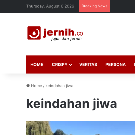
Thursday, August 6 2026
Breaking News
HOME
CRISPY
VERITAS
PERSONA
Home
/
keindahan jiwa
keindahan jiwa