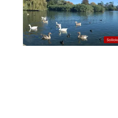
Solilok