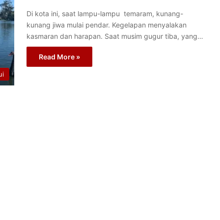
Di kota ini, saat lampu-lampu temaram, kunang-
kunang jiwa mulai pendar. Kegelapan menyalakan
kasmaran dan harapan. Saat musim gugur tiba, yang…
Read More »
ui