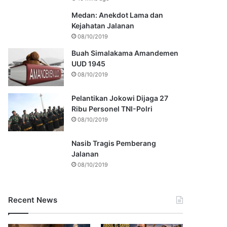
Medan: Anekdot Lama dan
Kejahatan Jalanan
08/10/2019
Buah Simalakama Amandemen
UUD 1945
08/10/2019
Pelantikan Jokowi Dijaga 27
Ribu Personel TNI-Polri
08/10/2019
Nasib Tragis Pemberang
Jalanan
08/10/2019
Recent News