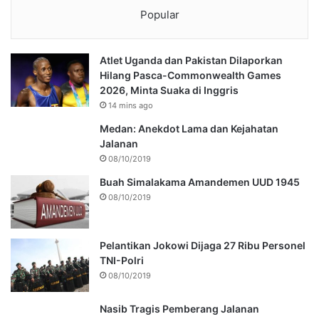
Popular
Atlet Uganda dan Pakistan Dilaporkan
Hilang Pasca-Commonwealth Games
2026, Minta Suaka di Inggris
14 mins ago
Medan: Anekdot Lama dan Kejahatan
Jalanan
08/10/2019
Buah Simalakama Amandemen UUD 1945
08/10/2019
Pelantikan Jokowi Dijaga 27 Ribu Personel
TNI-Polri
08/10/2019
Nasib Tragis Pemberang Jalanan