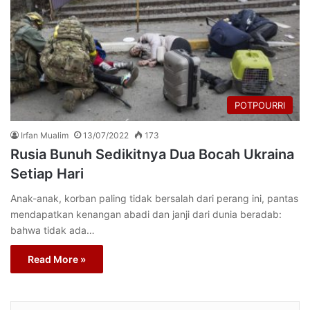
POTPOURRI
Irfan Mualim
13/07/2022
173
Rusia Bunuh Sedikitnya Dua Bocah Ukraina
Setiap Hari
Anak-anak, korban paling tidak bersalah dari perang ini, pantas
mendapatkan kenangan abadi dan janji dari dunia beradab:
bahwa tidak ada…
Read More »