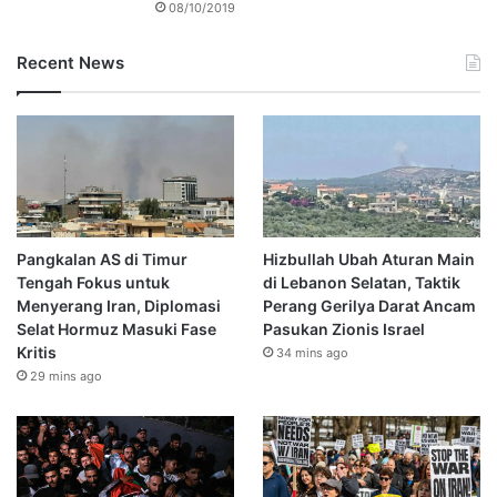
08/10/2019
Recent News
Pangkalan AS di Timur
Hizbullah Ubah Aturan Main
Tengah Fokus untuk
di Lebanon Selatan, Taktik
Menyerang Iran, Diplomasi
Perang Gerilya Darat Ancam
Selat Hormuz Masuki Fase
Pasukan Zionis Israel
Kritis
34 mins ago
29 mins ago