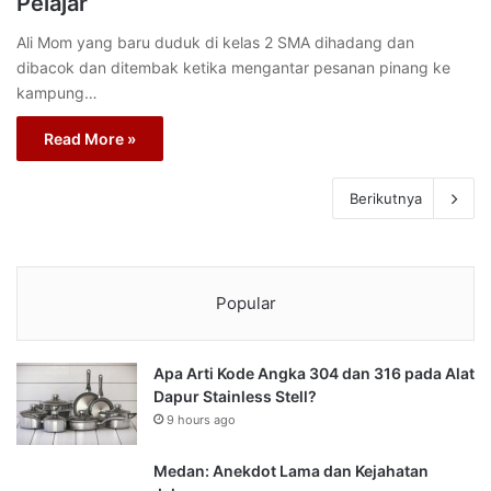
Pelajar
Ali Mom yang baru duduk di kelas 2 SMA dihadang dan
dibacok dan ditembak ketika mengantar pesanan pinang ke
kampung…
Read More »
Berikutnya
Popular
Apa Arti Kode Angka 304 dan 316 pada Alat
Dapur Stainless Stell?
9 hours ago
Medan: Anekdot Lama dan Kejahatan