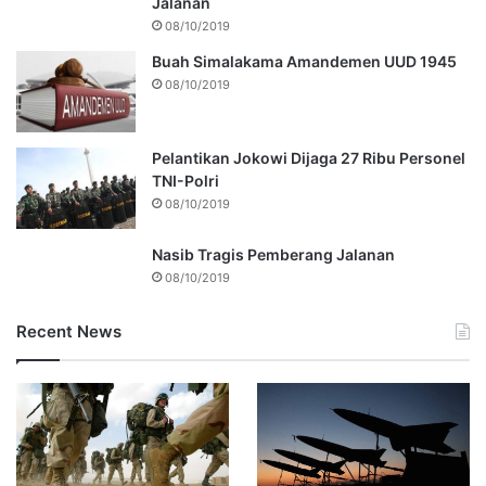
Jalanan
08/10/2019
Buah Simalakama Amandemen UUD 1945
08/10/2019
Pelantikan Jokowi Dijaga 27 Ribu Personel
TNI-Polri
08/10/2019
Nasib Tragis Pemberang Jalanan
08/10/2019
Recent News