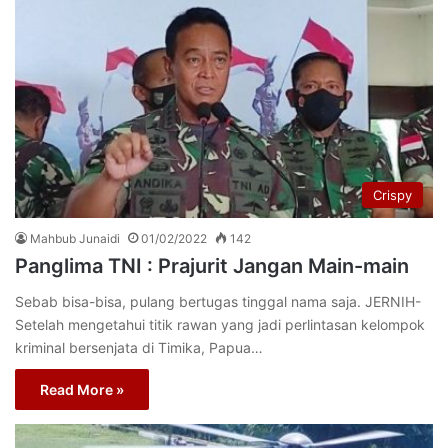
Crispy
Mahbub Junaidi
01/02/2022
142
Panglima TNI : Prajurit Jangan Main-main
Sebab bisa-bisa, pulang bertugas tinggal nama saja. JERNIH-
Setelah mengetahui titik rawan yang jadi perlintasan kelompok
kriminal bersenjata di Timika, Papua…
Read More »