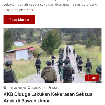
sekokah, rumah kepala suku dan dua rumah dinas guru yang
dilakukan oleh KKB…
Read More »
Crispy
Titik Valentine
20/04/2021
133
KKB Diduga Lakukan Kekerasan Seksual
Anak di Bawah Umur