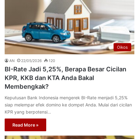
Oikos
AN
22/05/2026
120
BI-Rate Jadi 5,25%, Berapa Besar Cicilan
KPR, KKB dan KTA Anda Bakal
Membengkak?
Keputusan Bank Indonesia mengerek BI-Rate menjadi 5,25%
siap melempar efek domino ke dompet Anda. Mulai dari cicilan
KPR yang berpotensi…
Read More »