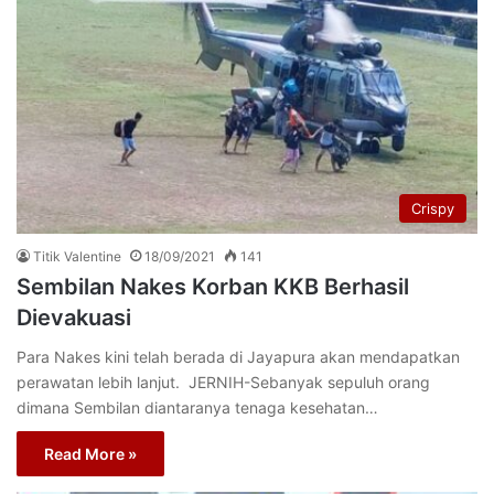
Crispy
Titik Valentine
18/09/2021
141
Sembilan Nakes Korban KKB Berhasil
Dievakuasi
Para Nakes kini telah berada di Jayapura akan mendapatkan
perawatan lebih lanjut. JERNIH-Sebanyak sepuluh orang
dimana Sembilan diantaranya tenaga kesehatan…
Read More »