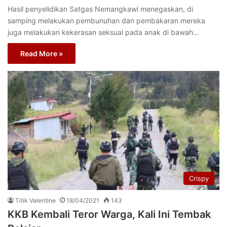
Hasil penyelidikan Satgas Nemangkawi menegaskan, di
samping melakukan pembunuhan dan pembakaran mereka
juga melakukan kekerasan seksual pada anak di bawah…
Read More »
Crispy
Titik Valentine
18/04/2021
143
KKB Kembali Teror Warga, Kali Ini Tembak