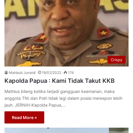
Crispy
Mahbub Junaidi
19/02/2022
174
Kapolda Papua : Kami Tidak Takut KKB
Mathius bilang ketika terjadi gangguan keamanan, maka
anggota TNI dan Polri tidak lagi dalam posisi merespon lebih
jauh. JERNIH-Kapolda Papua,…
Read More »