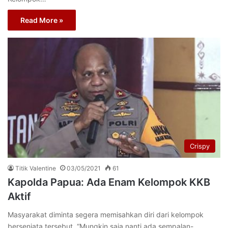
Read More »
Crispy
Titik Valentine
03/05/2021
61
Kapolda Papua: Ada Enam Kelompok KKB
Aktif
Masyarakat diminta segera memisahkan diri dari kelompok
bersenjata tersebut. “Mungkin saja nanti ada sempalan-