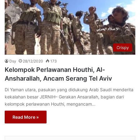
Crispy
Dsy
28/12/2020
173
Kelompok Perlawanan Houthi, Al-
Ansharallah, Ancam Serang Tel Aviv
Di Yaman utara, pasukan yang didukung Arab Saudi menderita
kekalahan besar JERNIH– Gerakan Ansarallah, bagian dari
kelompok perlawanan Houthi, mengancam…
Read More »