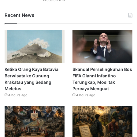
Recent News
Ketika Orang Kaya Batavia
Skandal Perselingkuhan Bos
Berwisata ke Gunung
FIFA Gianni Infantino
Krakatau yang Sedang
Terungkap, Mosi tak
Meletus
Percaya Menguat
4 hours ago
4 hours ago