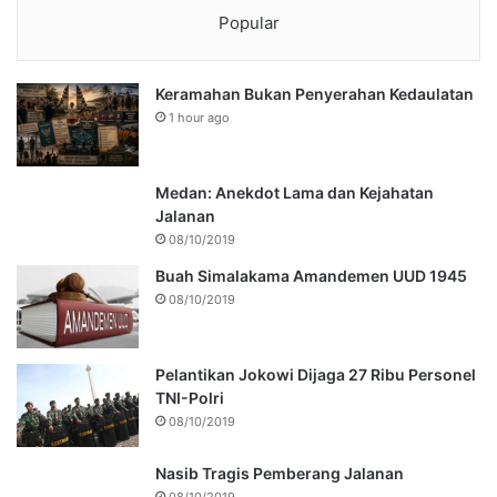
Popular
Keramahan Bukan Penyerahan Kedaulatan
1 hour ago
Medan: Anekdot Lama dan Kejahatan
Jalanan
08/10/2019
Buah Simalakama Amandemen UUD 1945
08/10/2019
Pelantikan Jokowi Dijaga 27 Ribu Personel
TNI-Polri
08/10/2019
Nasib Tragis Pemberang Jalanan
08/10/2019