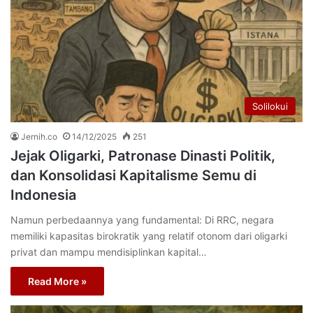
Solilokui
Jernih.co
14/12/2025
251
Jejak Oligarki, Patronase Dinasti Politik,
dan Konsolidasi Kapitalisme Semu di
Indonesia
Namun perbedaannya yang fundamental: Di RRC, negara
memiliki kapasitas birokratik yang relatif otonom dari oligarki
privat dan mampu mendisiplinkan kapital…
Read More »