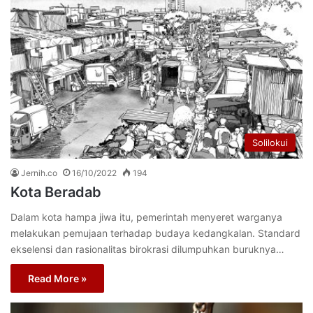
Solilokui
Jernih.co
16/10/2022
194
Kota Beradab
Dalam kota hampa jiwa itu, pemerintah menyeret warganya
melakukan pemujaan terhadap budaya kedangkalan. Standard
ekselensi dan rasionalitas birokrasi dilumpuhkan buruknya…
Read More »