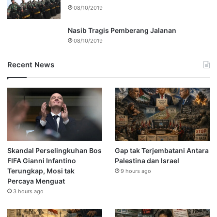
08/10/2019
Nasib Tragis Pemberang Jalanan
08/10/2019
Recent News
Skandal Perselingkuhan Bos
Gap tak Terjembatani Antara
FIFA Gianni Infantino
Palestina dan Israel
Terungkap, Mosi tak
9 hours ago
Percaya Menguat
3 hours ago