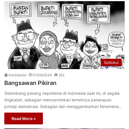
Solilokui
Kontributor
01/09/2024
252
Bangsawan Pikiran
Gelombang pasang nepotisme di Indonesia saat ini, di segala
tingkatan, sebagian mencerminkan lemahnya penerapan
prinsip demokrasi. Sebagian lain menggambarkan fenomena…
Read More »