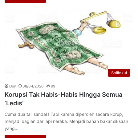
Solilokui
Dsy
08/04/2020
99
Korupsi Tak Habis-Habis Hingga Semua
‘Ledis’
Cuma dua tali sandal ! Tapi karena diperoleh secara korup,
menjadi bagian dari api neraka. Menjadi bahan bakar siksaan
yang…