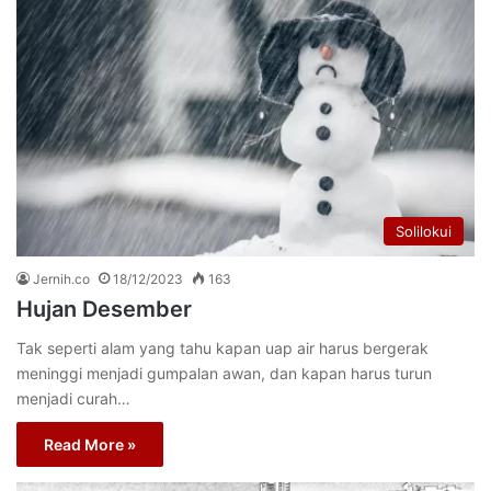
Solilokui
Jernih.co
18/12/2023
163
Hujan Desember
Tak seperti alam yang tahu kapan uap air harus bergerak
meninggi menjadi gumpalan awan, dan kapan harus turun
menjadi curah…
Read More »