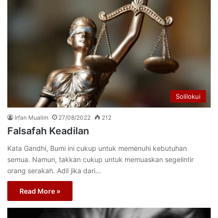
Solilokui
Irfan Mualim
27/08/2022
212
Falsafah Keadilan
Kata Gandhi, Bumi ini cukup untuk memenuhi kebutuhan
semua. Namun, takkan cukup untuk memuaskan segelintir
orang serakah. Adil jika dari…
Read More »