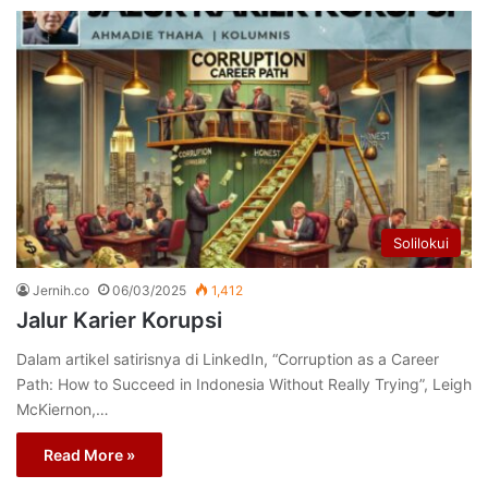
Solilokui
Jernih.co
06/03/2025
1,412
Jalur Karier Korupsi
Dalam artikel satirisnya di LinkedIn, “Corruption as a Career
Path: How to Succeed in Indonesia Without Really Trying”, Leigh
McKiernon,…
Read More »