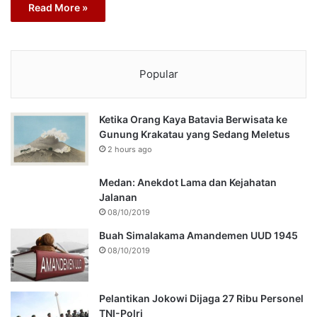
Read More »
Popular
Ketika Orang Kaya Batavia Berwisata ke
Gunung Krakatau yang Sedang Meletus
2 hours ago
Medan: Anekdot Lama dan Kejahatan
Jalanan
08/10/2019
Buah Simalakama Amandemen UUD 1945
08/10/2019
Pelantikan Jokowi Dijaga 27 Ribu Personel
TNI-Polri