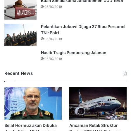
Buah Simalakama Amandemen UUD 1945
08/10/2019
Pelantikan Jokowi Dijaga 27 Ribu Personel
TNI-Polri
08/10/2019
Nasib Tragis Pemberang Jalanan
08/10/2019
Recent News
Selat Hormuz akan Dibuka
Ancaman Retak Struktur