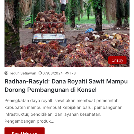
Crispy
Teguh Setiawan
07/08/2024
178
Radhan-Rasyid: Dana Royalti Sawit Mampu
Dorong Pembangunan di Konsel
Peningkatan daya royalti sawit akan membuat pemerintah
kabupaten mampu membuat kebijakan baru; pembangunan
infrastruktur, pendidikan, dan layanan kesehatan.
Pengembangan produk…
Read More »