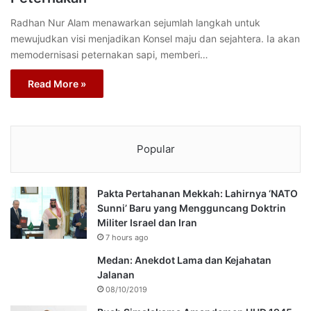
Radhan Nur Alam menawarkan sejumlah langkah untuk
mewujudkan visi menjadikan Konsel maju dan sejahtera. Ia akan
memodernisasi peternakan sapi, memberi…
Read More »
Popular
Pakta Pertahanan Mekkah: Lahirnya ‘NATO
Sunni’ Baru yang Mengguncang Doktrin
Militer Israel dan Iran
7 hours ago
Medan: Anekdot Lama dan Kejahatan
Jalanan
08/10/2019