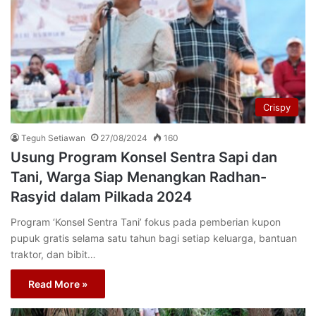
Crispy
Teguh Setiawan
27/08/2024
160
Usung Program Konsel Sentra Sapi dan
Tani, Warga Siap Menangkan Radhan-
Rasyid dalam Pilkada 2024
Program ‘Konsel Sentra Tani’ fokus pada pemberian kupon
pupuk gratis selama satu tahun bagi setiap keluarga, bantuan
traktor, dan bibit…
Read More »