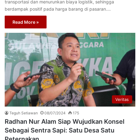
transportasi dan menurunkan biaya logistik, sehingga
berdampak positif pada harga barang di pasaran.…
Read More »
Veritas
Teguh Setiawan
08/07/2024
175
Radhan Nur Alam Siap Wujudkan Konsel
Sebagai Sentra Sapi: Satu Desa Satu
Peternakan