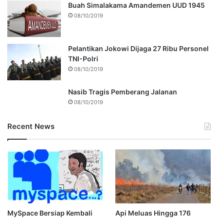
Buah Simalakama Amandemen UUD 1945
08/10/2019
Pelantikan Jokowi Dijaga 27 Ribu Personel
TNI-Polri
08/10/2019
Nasib Tragis Pemberang Jalanan
08/10/2019
Recent News
MySpace Bersiap Kembali
Api Meluas Hingga 176