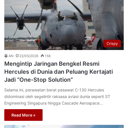
Crispy
AN
22/05/2026
156
Mengintip Jaringan Bengkel Resmi
Hercules di Dunia dan Peluang Kertajati
Jadi “One-Stop Solution”
Selama ini, perawatan berat pesawat C-130 Hercules
didominasi oleh segelintir raksasa aviasi dunia seperti ST
Engineering Singapura hingga Cascade Aerospace…
Read More »