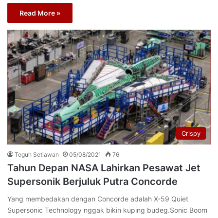
Read More »
Crispy
Teguh Setiawan
05/08/2021
76
Tahun Depan NASA Lahirkan Pesawat Jet
Supersonik Berjuluk Putra Concorde
Yang membedakan dengan Concorde adalah X-59 Quiet
Supersonic Technology nggak bikin kuping budeg.Sonic Boom