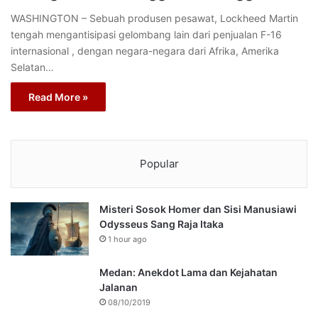
WASHINGTON – Sebuah produsen pesawat, Lockheed Martin
tengah mengantisipasi gelombang lain dari penjualan F-16
internasional , dengan negara-negara dari Afrika, Amerika
Selatan…
Read More »
Popular
Misteri Sosok Homer dan Sisi Manusiawi
Odysseus Sang Raja Itaka
1 hour ago
Medan: Anekdot Lama dan Kejahatan
Jalanan
08/10/2019