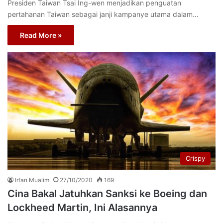
Presiden Taiwan Tsai Ing-wen menjadikan penguatan
pertahanan Taiwan sebagai janji kampanye utama dalam…
Read More »
Crispy
Irfan Mualim
27/10/2020
169
Cina Bakal Jatuhkan Sanksi ke Boeing dan
Lockheed Martin, Ini Alasannya