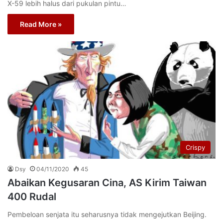
X-59 lebih halus dari pukulan pintu…
Read More »
Crispy
Dsy
04/11/2020
45
Abaikan Kegusaran Cina, AS Kirim Taiwan
400 Rudal
Pembeloan senjata itu seharusnya tidak mengejutkan Beijing.