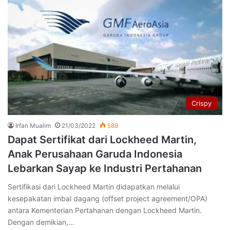
Crispy
Irfan Mualim
21/03/2022
589
Dapat Sertifikat dari Lockheed Martin,
Anak Perusahaan Garuda Indonesia
Lebarkan Sayap ke Industri Pertahanan
Sertifikasi dari Lockheed Martin didapatkan melalui
kesepakatan imbal dagang (offset project agreement/OPA)
antara Kementerian Pertahanan dengan Lockheed Martin.
Dengan demikian,…