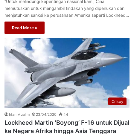
“Untuk melindungi kepentingan nasional kami, Cina
memutuskan untuk mengambil tindakan yang diperlukan dan
menjatuhkan sanksi ke perusahaan Amerika seperti Lockheed…
Read More »
Crispy
Irfan Mualim
23/04/2020
44
Lockheed Martin ‘Boyong’ F-16 untuk Dijual
ke Negara Afrika hingga Asia Tenggara