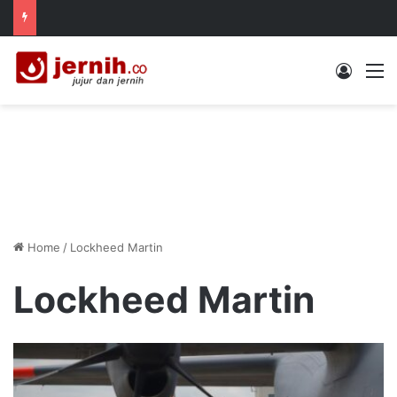
Log In
M
Home
/
Lockheed Martin
Lockheed Martin