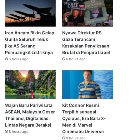
Iran Ancam Bikin Gelap
Nyawa Direktur RS
Gulita Seluruh Teluk
Gaza Terancam,
jika AS Serang
Kesaksian Penyiksaan
Pembangkit Listriknya
Brutal di Penjara Israel
6 hours ago
6 hours ago
Wajah Baru Pariwisata
Kit Connor Resmi
ASEAN, Malaysia Geser
Terpilih sebagai
Thailand, Digitalisasi
Cyclops, Era Baru X-
Lintas Negara Beraksi
Men di Marvel
Cinematic Universe
8 hours ago
9 hours ago