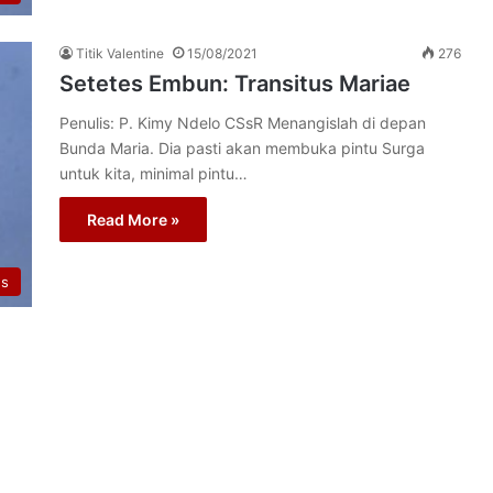
Titik Valentine
15/08/2021
276
Setetes Embun: Transitus Mariae
Penulis: P. Kimy Ndelo CSsR Menangislah di depan
Bunda Maria. Dia pasti akan membuka pintu Surga
untuk kita, minimal pintu…
Read More »
us