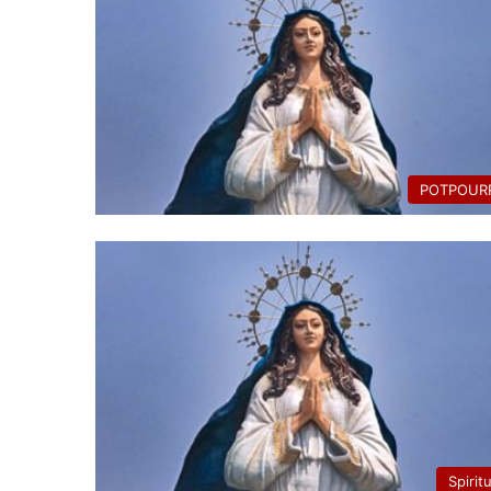
POTPOURR
Spirit