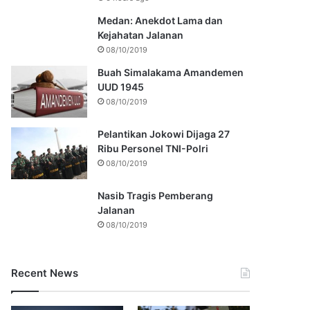
Medan: Anekdot Lama dan
Kejahatan Jalanan
08/10/2019
Buah Simalakama Amandemen
UUD 1945
08/10/2019
Pelantikan Jokowi Dijaga 27
Ribu Personel TNI-Polri
08/10/2019
Nasib Tragis Pemberang
Jalanan
08/10/2019
Recent News