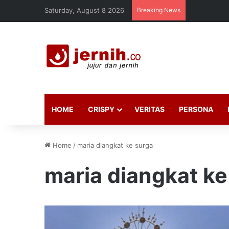
Saturday, August 8 2026
Breaking News
HOME
CRISPY
VERITAS
PERSONA
Home
/
maria diangkat ke surga
maria diangkat ke