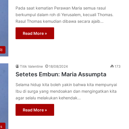
Pada saat kematian Perawan Maria semua rasul
berkumpul dalam roh di Yerusalem, kecuali Thomas.
Rasul Thomas kemudian dibawa secara ajaib…
Read More »
I
Titik Valentine
18/08/2024
173
Setetes Embun: Maria Assumpta
Selama hidup kita boleh yakin bahwa kita mempunyai
Ibu di surga yang mendoakan dan mengingatkan kita
agar selalu melakukan kehendak…
Read More »
us