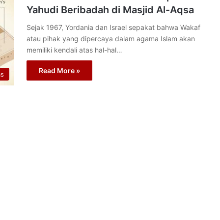
Yahudi Beribadah di Masjid Al-Aqsa
Sejak 1967, Yordania dan Israel sepakat bahwa Wakaf
atau pihak yang dipercaya dalam agama Islam akan
memiliki kendali atas hal-hal…
Read More »
as