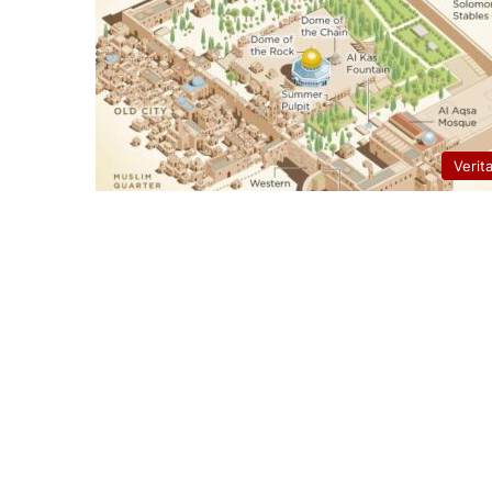
Verit