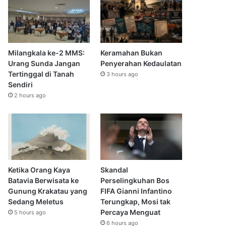
Milangkala ke-2 MMS:
Keramahan Bukan
Urang Sunda Jangan
Penyerahan Kedaulatan
Tertinggal di Tanah
3 hours ago
Sendiri
2 hours ago
Ketika Orang Kaya
Skandal
Batavia Berwisata ke
Perselingkuhan Bos
Gunung Krakatau yang
FIFA Gianni Infantino
Sedang Meletus
Terungkap, Mosi tak
Percaya Menguat
5 hours ago
6 hours ago