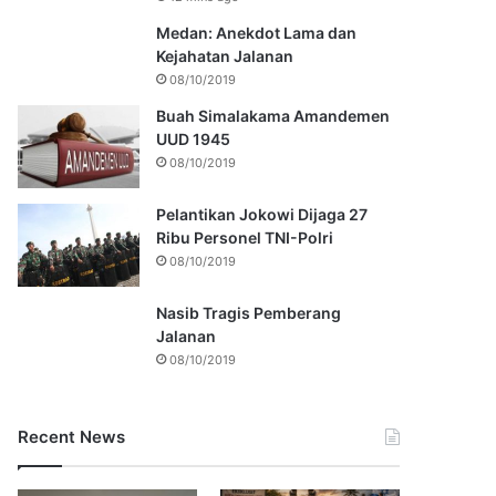
Medan: Anekdot Lama dan
Kejahatan Jalanan
08/10/2019
Buah Simalakama Amandemen
UUD 1945
08/10/2019
Pelantikan Jokowi Dijaga 27
Ribu Personel TNI-Polri
08/10/2019
Nasib Tragis Pemberang
Jalanan
08/10/2019
Recent News