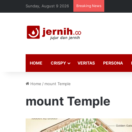
Sunday, August 9 2026
Breaking News
HOME
CRISPY
VERITAS
PERSONA
Home
/
mount Temple
mount Temple