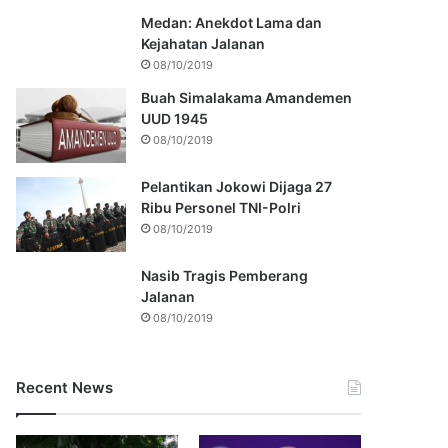
Medan: Anekdot Lama dan
Kejahatan Jalanan
08/10/2019
Buah Simalakama Amandemen
UUD 1945
08/10/2019
Pelantikan Jokowi Dijaga 27
Ribu Personel TNI-Polri
08/10/2019
Nasib Tragis Pemberang
Jalanan
08/10/2019
Recent News