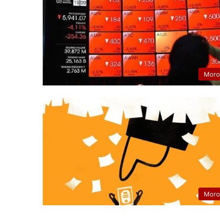
Moro
Moro