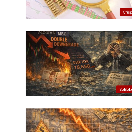
Cris
Solilok