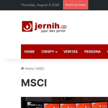
Thursday, August 6 2026
Breaking News
HOME
CRISPY
VERITAS
PERSONA
Home
/
MSCI
MSCI