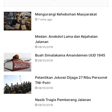
Mengurangi Kehebohan Masyarakat
7 mins ago
Medan: Anekdot Lama dan Kejahatan
Jalanan
08/10/2019
Buah Simalakama Amandemen UUD 1945
08/10/2019
Pelantikan Jokowi Dijaga 27 Ribu Personel
TNI-Polri
08/10/2019
Nasib Tragis Pemberang Jalanan
08/10/2019