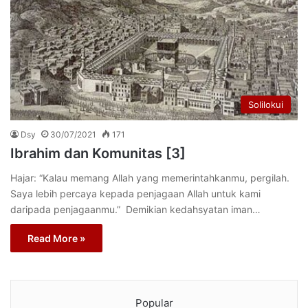
Solilokui
Dsy
30/07/2021
171
Ibrahim dan Komunitas [3]
Hajar: “Kalau memang Allah yang memerintahkanmu, pergilah.
Saya lebih percaya kepada penjagaan Allah untuk kami
daripada penjagaanmu.” Demikian kedahsyatan iman…
Read More »
Popular