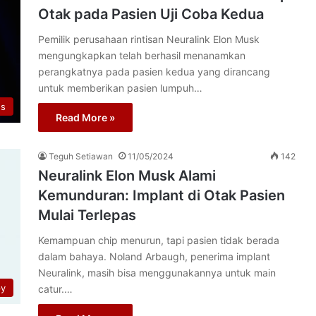
Otak pada Pasien Uji Coba Kedua
Pemilik perusahaan rintisan Neuralink Elon Musk
mengungkapkan telah berhasil menanamkan
perangkatnya pada pasien kedua yang dirancang
untuk memberikan pasien lumpuh…
s
Read More »
Teguh Setiawan
11/05/2024
142
Neuralink Elon Musk Alami
Kemunduran: Implant di Otak Pasien
Mulai Terlepas
Kemampuan chip menurun, tapi pasien tidak berada
dalam bahaya. Noland Arbaugh, penerima implant
Neuralink, masih bisa menggunakannya untuk main
py
catur.…