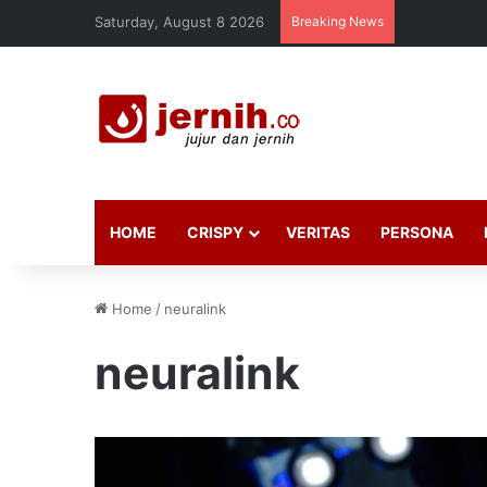
Saturday, August 8 2026
Breaking News
HOME
CRISPY
VERITAS
PERSONA
Home
/
neuralink
neuralink