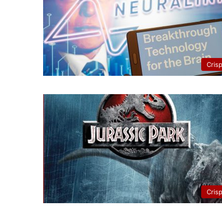
Cris
Cris