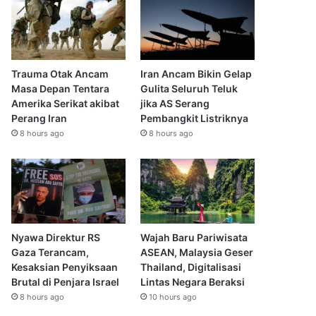
Trauma Otak Ancam
Iran Ancam Bikin Gelap
Masa Depan Tentara
Gulita Seluruh Teluk
Amerika Serikat akibat
jika AS Serang
Perang Iran
Pembangkit Listriknya
8 hours ago
8 hours ago
Nyawa Direktur RS
Wajah Baru Pariwisata
Gaza Terancam,
ASEAN, Malaysia Geser
Kesaksian Penyiksaan
Thailand, Digitalisasi
Brutal di Penjara Israel
Lintas Negara Beraksi
8 hours ago
10 hours ago