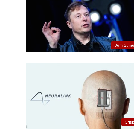
Dum Sumu
Cris