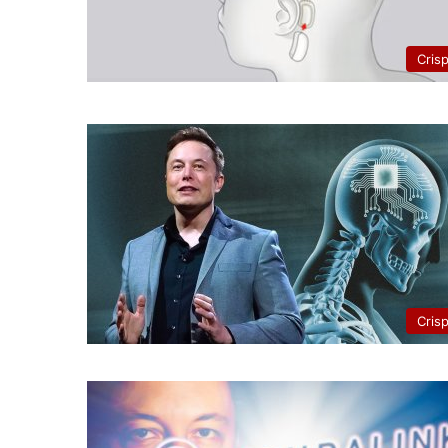
Cris
Cris