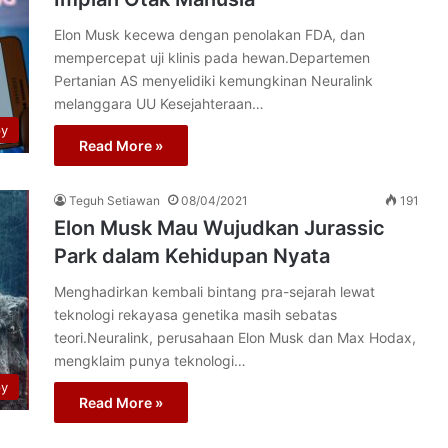
Elon Musk kecewa dengan penolakan FDA, dan
mempercepat uji klinis pada hewan.Departemen
Pertanian AS menyelidiki kemungkinan Neuralink
melanggara UU Kesejahteraan…
py
Read More »
Teguh Setiawan
08/04/2021
191
Elon Musk Mau Wujudkan Jurassic
Park dalam Kehidupan Nyata
Menghadirkan kembali bintang pra-sejarah lewat
teknologi rekayasa genetika masih sebatas
teori.Neuralink, perusahaan Elon Musk dan Max Hodax,
mengklaim punya teknologi…
py
Read More »