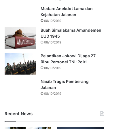
Medan: Anekdot Lama dan
Kejahatan Jalanan
08/10/2019
Buah Simalakama Amandemen
UUD 1945
08/10/2019
Pelantikan Jokowi Dijaga 27
Ribu Personel TNI-Polri
08/10/2019
Nasib Tragis Pemberang
Jalanan
08/10/2019
Recent News