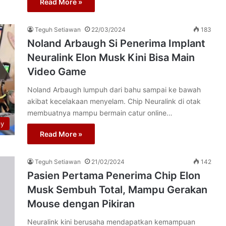
Read More »
Teguh Setiawan
22/03/2024
183
Noland Arbaugh Si Penerima Implant
Neuralink Elon Musk Kini Bisa Main
Video Game
Noland Arbaugh lumpuh dari bahu sampai ke bawah
akibat kecelakaan menyelam. Chip Neuralink di otak
membuatnya mampu bermain catur online…
py
Read More »
Teguh Setiawan
21/02/2024
142
Pasien Pertama Penerima Chip Elon
Musk Sembuh Total, Mampu Gerakan
Mouse dengan Pikiran
Neuralink kini berusaha mendapatkan kemampuan