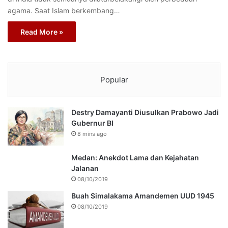
agama. Saat Islam berkembang…
Read More »
Popular
Destry Damayanti Diusulkan Prabowo Jadi
Gubernur BI
8 mins ago
Medan: Anekdot Lama dan Kejahatan
Jalanan
08/10/2019
Buah Simalakama Amandemen UUD 1945
08/10/2019