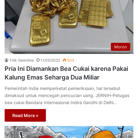
Moron
Titik Valentine
11/05/2022
503
Pria Ini Diamankan Bea Cukai karena Pakai
Kalung Emas Seharga Dua Miliar
Pemerintah India memperketat pemeriksaan, hal tersebut
dimaksud untuk mencegah pencucian uang. JERNIH-Petugas
bea cukai Bandara Internasional Indira Gandhi di Delhi…
Read More »