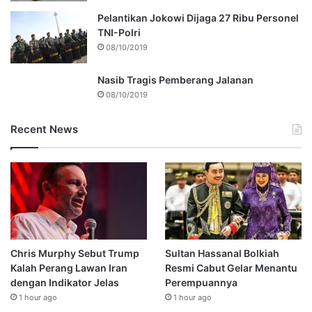
Pelantikan Jokowi Dijaga 27 Ribu Personel
TNI-Polri
08/10/2019
Nasib Tragis Pemberang Jalanan
08/10/2019
Recent News
Chris Murphy Sebut Trump
Sultan Hassanal Bolkiah
Kalah Perang Lawan Iran
Resmi Cabut Gelar Menantu
dengan Indikator Jelas
Perempuannya
1 hour ago
1 hour ago