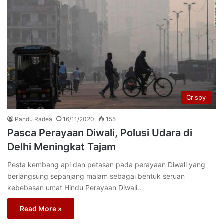
Crispy
Pandu Radea
16/11/2020
155
Pasca Perayaan Diwali, Polusi Udara di
Delhi Meningkat Tajam
Pesta kembang api dan petasan pada perayaan Diwali yang
berlangsung sepanjang malam sebagai bentuk seruan
kebebasan umat Hindu Perayaan Diwali…
Read More »