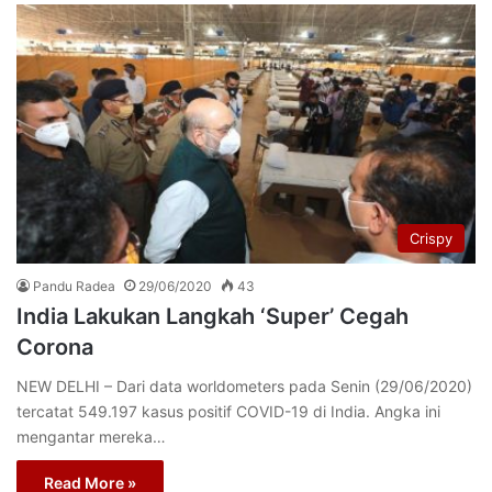
Crispy
Pandu Radea
29/06/2020
43
India Lakukan Langkah ‘Super’ Cegah
Corona
NEW DELHI – Dari data worldometers pada Senin (29/06/2020)
tercatat 549.197 kasus positif COVID-19 di India. Angka ini
mengantar mereka…
Read More »