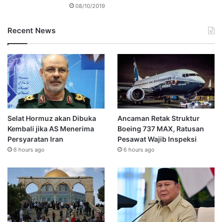
08/10/2019
Recent News
Selat Hormuz akan Dibuka
Ancaman Retak Struktur
Kembali jika AS Menerima
Boeing 737 MAX, Ratusan
Persyaratan Iran
Pesawat Wajib Inspeksi
6 hours ago
6 hours ago