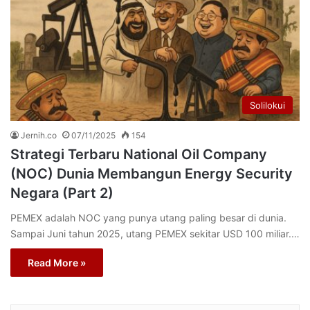
Solilokui
Jernih.co
07/11/2025
154
Strategi Terbaru National Oil Company
(NOC) Dunia Membangun Energy Security
Negara (Part 2)
PEMEX adalah NOC yang punya utang paling besar di dunia.
Sampai Juni tahun 2025, utang PEMEX sekitar USD 100 miliar.…
Read More »