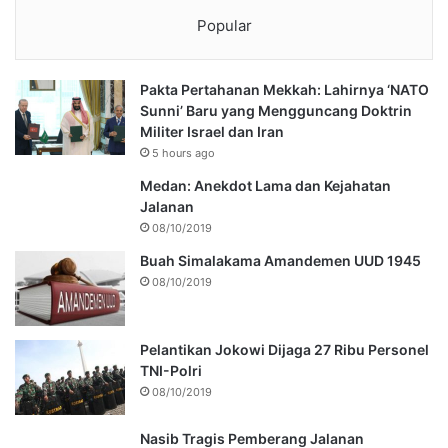
Popular
Pakta Pertahanan Mekkah: Lahirnya ‘NATO
Sunni’ Baru yang Mengguncang Doktrin
Militer Israel dan Iran
5 hours ago
Medan: Anekdot Lama dan Kejahatan
Jalanan
08/10/2019
Buah Simalakama Amandemen UUD 1945
08/10/2019
Pelantikan Jokowi Dijaga 27 Ribu Personel
TNI-Polri
08/10/2019
Nasib Tragis Pemberang Jalanan