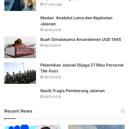
37 mins ago
Medan: Anekdot Lama dan Kejahatan
Jalanan
08/10/2019
Buah Simalakama Amandemen UUD 1945
08/10/2019
Pelantikan Jokowi Dijaga 27 Ribu Personel
TNI-Polri
08/10/2019
Nasib Tragis Pemberang Jalanan
08/10/2019
Recent News