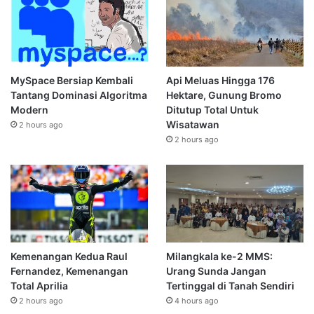
MySpace Bersiap Kembali
Api Meluas Hingga 176
Tantang Dominasi Algoritma
Hektare, Gunung Bromo
Modern
Ditutup Total Untuk
Wisatawan
2 hours ago
2 hours ago
Kemenangan Kedua Raul
Milangkala ke-2 MMS:
Fernandez, Kemenangan
Urang Sunda Jangan
Total Aprilia
Tertinggal di Tanah Sendiri
2 hours ago
4 hours ago