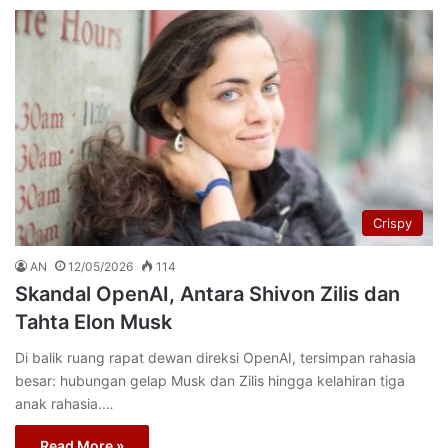
Crispy
AN
12/05/2026
114
Skandal OpenAI, Antara Shivon Zilis dan
Tahta Elon Musk
Di balik ruang rapat dewan direksi OpenAI, tersimpan rahasia
besar: hubungan gelap Musk dan Zilis hingga kelahiran tiga
anak rahasia.…
Read More »