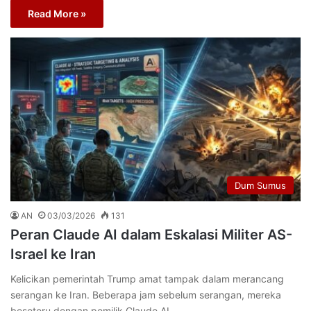
Read More »
Dum Sumus
AN
03/03/2026
131
Peran Claude AI dalam Eskalasi Militer AS-
Israel ke Iran
Kelicikan pemerintah Trump amat tampak dalam merancang
serangan ke Iran. Beberapa jam sebelum serangan, mereka
beseteru dengan pemilik Claude AI,…