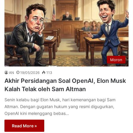
Moron
AN
19/05/2026
113
Akhir Persidangan Soal OpenAI, Elon Musk
Kalah Telak oleh Sam Altman
Senin kelabu bagi Elon Musk, hari kemenangan bagi Sam
Altman. Dengan gugatan hukum yang resmi digugurkan,
OpenAI kini melenggang bebas…
Read More »