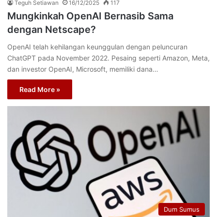
Teguh Setiawan
16/12/2025
117
Mungkinkah OpenAI Bernasib Sama
dengan Netscape?
OpenAI telah kehilangan keunggulan dengan peluncuran
ChatGPT pada November 2022. Pesaing seperti Amazon, Meta,
dan investor OpenAI, Microsoft, memiliki dana…
Read More »
Dum Sumus