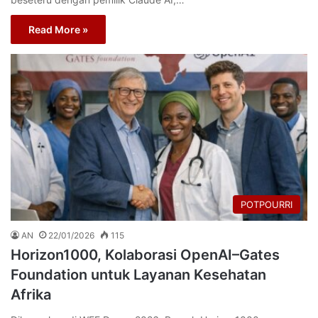
Read More »
POTPOURRI
AN
22/01/2026
115
Horizon1000, Kolaborasi OpenAI–Gates
Foundation untuk Layanan Kesehatan
Afrika