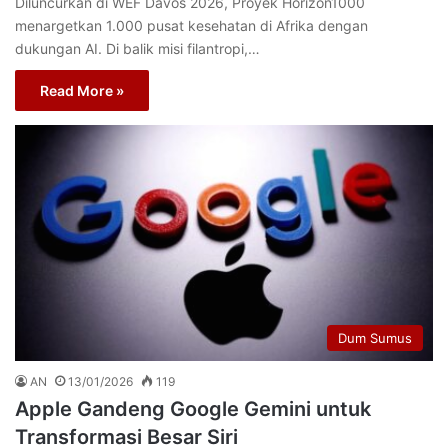
Diluncurkan di WEF Davos 2026, Proyek Horizon1000
menargetkan 1.000 pusat kesehatan di Afrika dengan
dukungan AI. Di balik misi filantropi,…
Read More »
Dum Sumus
AN
13/01/2026
119
Apple Gandeng Google Gemini untuk
Transformasi Besar Siri