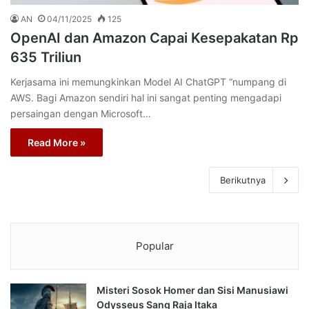
AN
04/11/2025
125
OpenAI dan Amazon Capai Kesepakatan Rp
635 Triliun
Kerjasama ini memungkinkan Model AI ChatGPT “numpang di
AWS. Bagi Amazon sendiri hal ini sangat penting mengadapi
persaingan dengan Microsoft…
Read More »
Berikutnya
Popular
Misteri Sosok Homer dan Sisi Manusiawi
Odysseus Sang Raja Itaka