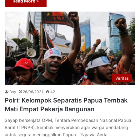
Read More »
Veritas
Dsy
26/06/2021
42
Polri: Kelompok Separatis Papua Tembak
Mati Empat Pekerja Bangunan
Sayap bersenjata OPM, Tentara Pembebasan Nasional Papua
Barat (TPNPB), kembali menyerukan agar warga pendatang
untuk segera meninggalkan Papua. “Nyawa Anda…