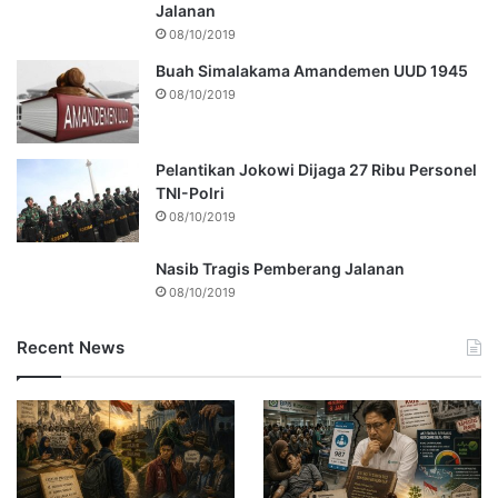
Jalanan
08/10/2019
Buah Simalakama Amandemen UUD 1945
08/10/2019
Pelantikan Jokowi Dijaga 27 Ribu Personel
TNI-Polri
08/10/2019
Nasib Tragis Pemberang Jalanan
08/10/2019
Recent News