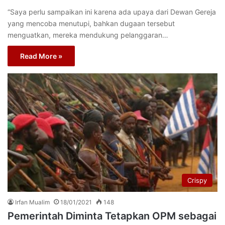
“Saya perlu sampaikan ini karena ada upaya dari Dewan Gereja
yang mencoba menutupi, bahkan dugaan tersebut
menguatkan, mereka mendukung pelanggaran…
Read More »
Crispy
Irfan Mualim
18/01/2021
148
Pemerintah Diminta Tetapkan OPM sebagai