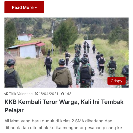
Read More »
Crispy
Titik Valentine
18/04/2021
143
KKB Kembali Teror Warga, Kali Ini Tembak
Pelajar
Ali Mom yang baru duduk di kelas 2 SMA dihadang dan
dibacok dan ditembak ketika mengantar pesanan pinang ke