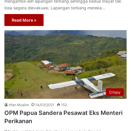
mengambil-alih lapangan terbang sehingga kedua mayat tak
bisa segera dievakuasi. Lapangan terbang mereka…
Read More »
Crispy
Irfan Mualim
14/03/2021
152
OPM Papua Sandera Pesawat Eks Menteri
Perikanan