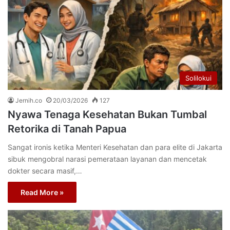
Solilokui
Jernih.co
20/03/2026
127
Nyawa Tenaga Kesehatan Bukan Tumbal
Retorika di Tanah Papua
Sangat ironis ketika Menteri Kesehatan dan para elite di Jakarta
sibuk mengobral narasi pemerataan layanan dan mencetak
dokter secara masif,…
Read More »