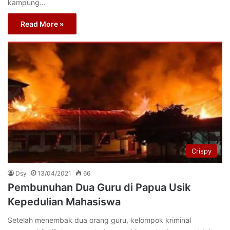
kampung…
Read More »
Crispy
Dsy
13/04/2021
66
Pembunuhan Dua Guru di Papua Usik
Kepedulian Mahasiswa
Setelah menembak dua orang guru, kelompok kriminal