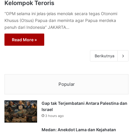
Kelompok Teroris
“OPM selama ini jelas-jelas menolak secara tegas Otonomi
Khusus (Otsus) Papua dan meminta agar Papua merdeka
penuh dari Indonesia” JAKARTA…
Read More »
Berikutnya
Popular
Gap tak Terjembatani Antara Palestina dan
Israel
3 hours ago
Medan: Anekdot Lama dan Kejahatan