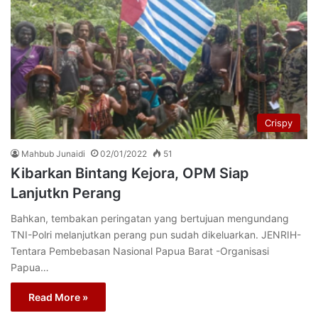
Crispy
Mahbub Junaidi
02/01/2022
51
Kibarkan Bintang Kejora, OPM Siap
Lanjutkn Perang
Bahkan, tembakan peringatan yang bertujuan mengundang
TNI-Polri melanjutkan perang pun sudah dikeluarkan. JENRIH-
Tentara Pembebasan Nasional Papua Barat -Organisasi
Papua…
Read More »