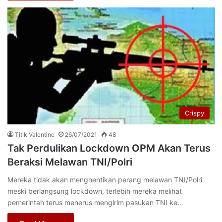
Crispy
Titik Valentine
26/07/2021
48
Tak Perdulikan Lockdown OPM Akan Terus
Beraksi Melawan TNI/Polri
Mereka tidak akan menghentikan perang melawan TNI/Polri
meski berlangsung lockdown, terlebih mereka melihat
pemerintah terus menerus mengirim pasukan TNI ke…