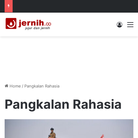
Log In
M
Home
/
Pangkalan Rahasia
Pangkalan Rahasia