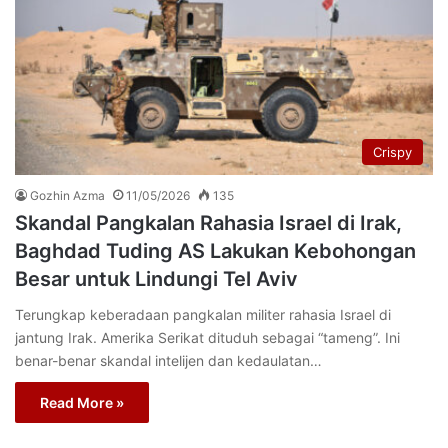
Crispy
Gozhin Azma
11/05/2026
135
Skandal Pangkalan Rahasia Israel di Irak,
Baghdad Tuding AS Lakukan Kebohongan
Besar untuk Lindungi Tel Aviv
Terungkap keberadaan pangkalan militer rahasia Israel di
jantung Irak. Amerika Serikat dituduh sebagai “tameng”. Ini
benar-benar skandal intelijen dan kedaulatan…
Read More »