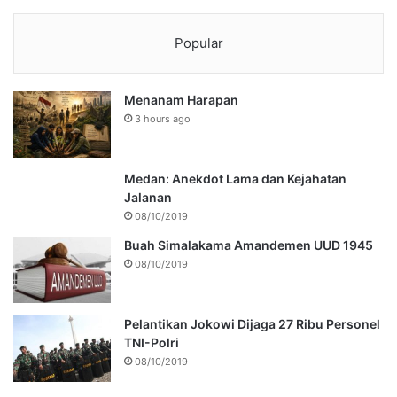
Popular
Menanam Harapan
3 hours ago
Medan: Anekdot Lama dan Kejahatan
Jalanan
08/10/2019
Buah Simalakama Amandemen UUD 1945
08/10/2019
Pelantikan Jokowi Dijaga 27 Ribu Personel
TNI-Polri
08/10/2019