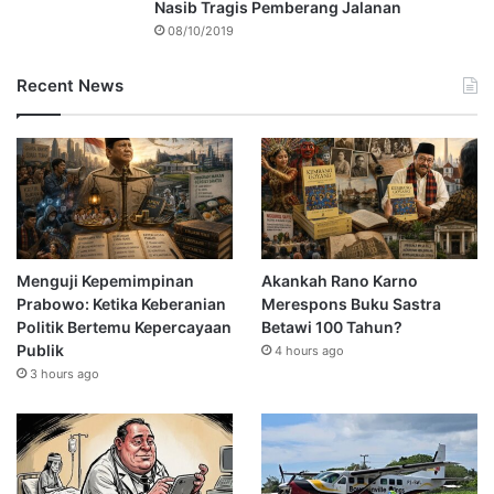
Nasib Tragis Pemberang Jalanan
08/10/2019
Recent News
Menguji Kepemimpinan
Akankah Rano Karno
Prabowo: Ketika Keberanian
Merespons Buku Sastra
Politik Bertemu Kepercayaan
Betawi 100 Tahun?
Publik
4 hours ago
3 hours ago