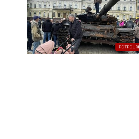
POTPOURR