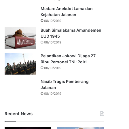
Medan: Anekdot Lama dan
Kejahatan Jalanan
08/10/2019
Buah Simalakama Amandemen
UUD 1945
08/10/2019
Pelantikan Jokowi Dijaga 27
Ribu Personel TNI-Polri
08/10/2019
Nasib Tragis Pemberang
Jalanan
08/10/2019
Recent News