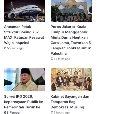
Ancaman Retak
Poros Jakarta-Kuala
Struktur Boeing 737
Lumpur Menggebrak:
MAX, Ratusan Pesawat
Minta Dunia Hentikan
Wajib Inspeksi
Cara Lama, Tawarkan 5
Langkah Konkret untuk
55 mins ago
Palestina
58 mins ago
Survei IPO 2026,
Kabinet Bayangan dan
Kepercayaan Publik ke
Tamparan Bagi
Pemerintah Turun ke
Demokrasi Murung
63 Persen
2 hours ago