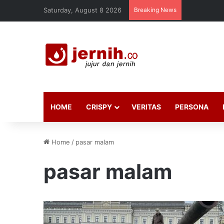
Saturday, August 8 2026
Breaking News
HOME
CRISPY
VERITAS
PERSONA
Home
/
pasar malam
pasar malam