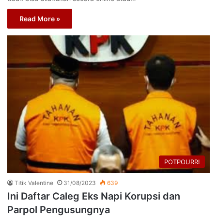
Read More »
POTPOURRI
Titik Valentine
31/08/2023
639
Ini Daftar Caleg Eks Napi Korupsi dan
Parpol Pengusungnya