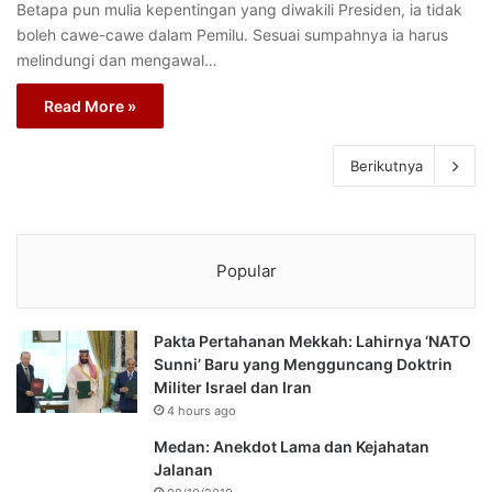
Betapa pun mulia kepentingan yang diwakili Presiden, ia tidak
boleh cawe-cawe dalam Pemilu. Sesuai sumpahnya ia harus
melindungi dan mengawal…
Read More »
Berikutnya
Popular
Pakta Pertahanan Mekkah: Lahirnya ‘NATO
Sunni’ Baru yang Mengguncang Doktrin
Militer Israel dan Iran
4 hours ago
Medan: Anekdot Lama dan Kejahatan
Jalanan