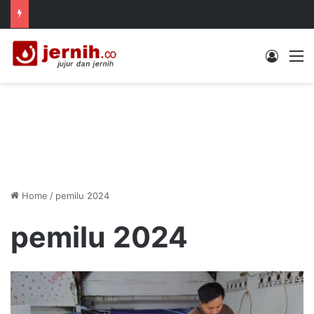
Log In
M
Home
/
pemilu 2024
pemilu 2024