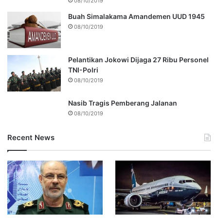
08/10/2019
Buah Simalakama Amandemen UUD 1945
08/10/2019
Pelantikan Jokowi Dijaga 27 Ribu Personel
TNI-Polri
08/10/2019
Nasib Tragis Pemberang Jalanan
08/10/2019
Recent News