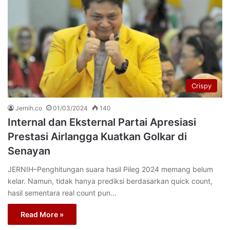
Crispy
Jernih.co
01/03/2024
140
Internal dan Eksternal Partai Apresiasi
Prestasi Airlangga Kuatkan Golkar di
Senayan
JERNIH–Penghitungan suara hasil Pileg 2024 memang belum
kelar. Namun, tidak hanya prediksi berdasarkan quick count,
hasil sementara real count pun…
Read More »