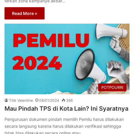
terkait zona kampanye akbar…
Read More »
POTPOURRI
Titik Valentine
08/01/2024
366
Mau Pindah TPS di Kota Lain? Ini Syaratnya
Pengurusan dokumen pindah memilih Pemilu harus dilakukan
secara langsung karena harus dilakukan verifikasi sehingga
tidak bisa dilakukan secara online atau…