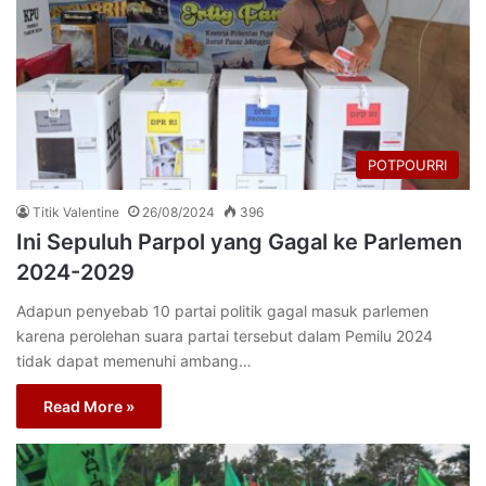
POTPOURRI
Titik Valentine
26/08/2024
396
Ini Sepuluh Parpol yang Gagal ke Parlemen
2024-2029
Adapun penyebab 10 partai politik gagal masuk parlemen
karena perolehan suara partai tersebut dalam Pemilu 2024
tidak dapat memenuhi ambang…
Read More »