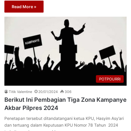
Read More »
POTPOURRI
Titik Valentine
20/01/2024
306
Berikut Ini Pembagian Tiga Zona Kampanye
Akbar Pilpres 2024
Penetapan tersebut ditandatangani ketua KPU, Hasyim Asy’ari
dan tertuang dalam Keputusan KPU Nomor 78 Tahun 2024