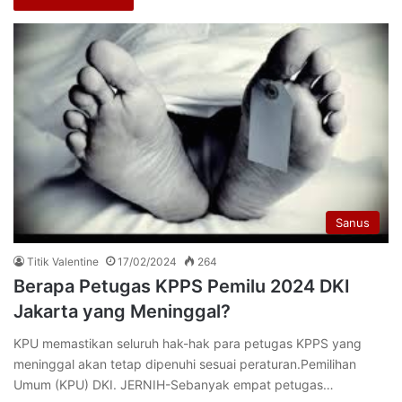
Sanus
Titik Valentine
17/02/2024
264
Berapa Petugas KPPS Pemilu 2024 DKI
Jakarta yang Meninggal?
KPU memastikan seluruh hak-hak para petugas KPPS yang
meninggal akan tetap dipenuhi sesuai peraturan.Pemilihan
Umum (KPU) DKI. JERNIH-Sebanyak empat petugas…