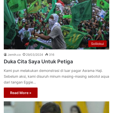
Solilokui
Jernih.co
29/03/2024
316
Duka Cita Saya Untuk Petiga
Kami pun melakukan demonstrasi di luar pagar Asrama Haji.
Sebelum aksi, kami disuruh minum masing-masing sebotol aqua
dari tangan Eggie…
Read More »