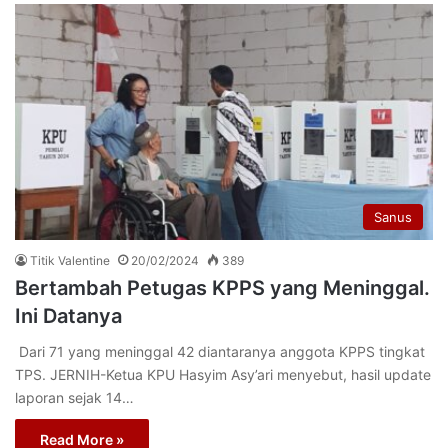
Sanus
Titik Valentine
20/02/2024
389
Bertambah Petugas KPPS yang Meninggal.
Ini Datanya
Dari 71 yang meninggal 42 diantaranya anggota KPPS tingkat
TPS. JERNIH-Ketua KPU Hasyim Asy’ari menyebut, hasil update
laporan sejak 14…
Read More »