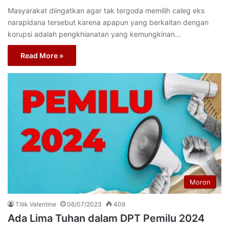
Masyarakat diingatkan agar tak tergoda memilih caleg eks
narapidana tersebut karena apapun yang berkaitan dengan
korupsi adalah pengkhianatan yang kemungkinan…
Read More »
Moron
Titik Valentine
06/07/2023
409
Ada Lima Tuhan dalam DPT Pemilu 2024