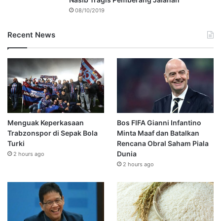
08/10/2019
Recent News
Menguak Keperkasaan
Bos FIFA Gianni Infantino
Trabzonspor di Sepak Bola
Minta Maaf dan Batalkan
Turki
Rencana Obral Saham Piala
Dunia
2 hours ago
2 hours ago