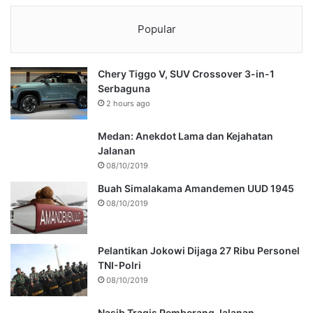
Popular
Chery Tiggo V, SUV Crossover 3-in-1
Serbaguna
2 hours ago
Medan: Anekdot Lama dan Kejahatan
Jalanan
08/10/2019
Buah Simalakama Amandemen UUD 1945
08/10/2019
Pelantikan Jokowi Dijaga 27 Ribu Personel
TNI-Polri
08/10/2019
Nasib Tragis Pemberang Jalanan