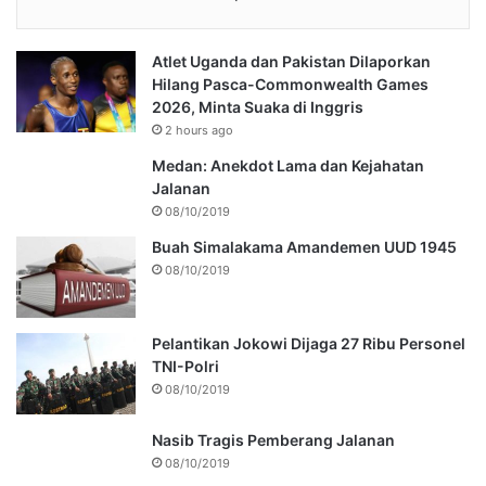
Atlet Uganda dan Pakistan Dilaporkan
Hilang Pasca-Commonwealth Games
2026, Minta Suaka di Inggris
2 hours ago
Medan: Anekdot Lama dan Kejahatan
Jalanan
08/10/2019
Buah Simalakama Amandemen UUD 1945
08/10/2019
Pelantikan Jokowi Dijaga 27 Ribu Personel
TNI-Polri
08/10/2019
Nasib Tragis Pemberang Jalanan
08/10/2019