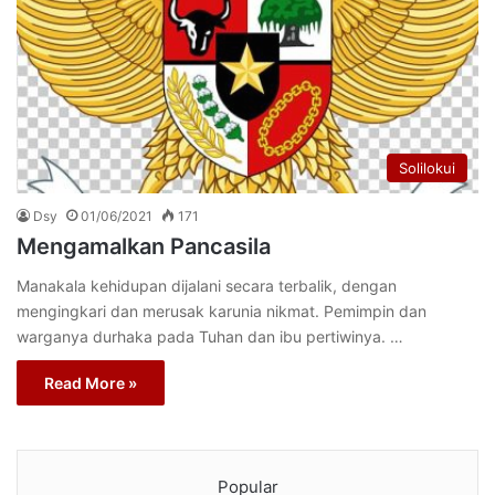
Solilokui
Dsy
01/06/2021
171
Mengamalkan Pancasila
Manakala kehidupan dijalani secara terbalik, dengan
mengingkari dan merusak karunia nikmat. Pemimpin dan
warganya durhaka pada Tuhan dan ibu pertiwinya. …
Read More »
Popular