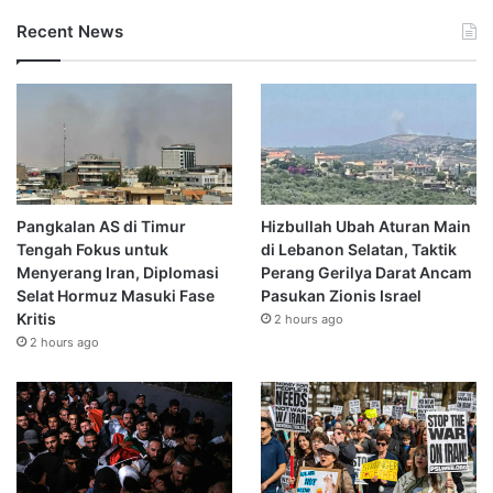
Recent News
Pangkalan AS di Timur
Hizbullah Ubah Aturan Main
Tengah Fokus untuk
di Lebanon Selatan, Taktik
Menyerang Iran, Diplomasi
Perang Gerilya Darat Ancam
Selat Hormuz Masuki Fase
Pasukan Zionis Israel
Kritis
2 hours ago
2 hours ago