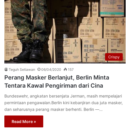
Crispy
Teguh Setiawan
06/04/2020
157
Perang Masker Berlanjut, Berlin Minta
Tentara Kawal Pengiriman dari Cina
Bundeswehr, angkatan bersenjata Jerman, masih mempelajari
permintaan pengawalan.Berlin kini kebanjiran dua juta masker,
dan seharusnya perang masker berhenti. Berlin ––…
Read More »