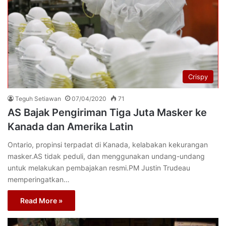
Crispy
Teguh Setiawan
07/04/2020
71
AS Bajak Pengiriman Tiga Juta Masker ke
Kanada dan Amerika Latin
Ontario, propinsi terpadat di Kanada, kelabakan kekurangan
masker.AS tidak peduli, dan menggunakan undang-undang
untuk melakukan pembajakan resmi.PM Justin Trudeau
memperingatkan…
Read More »