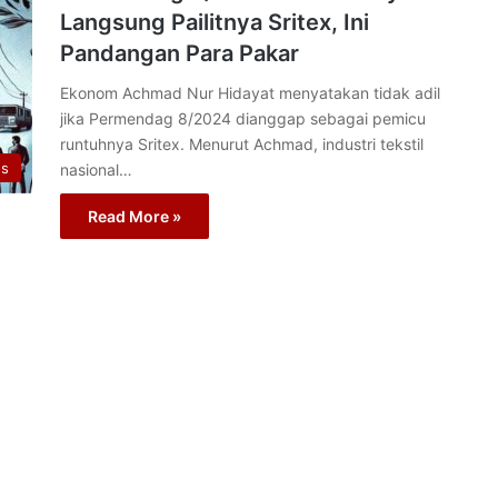
Langsung Pailitnya Sritex, Ini
Pandangan Para Pakar
Ekonom Achmad Nur Hidayat menyatakan tidak adil
jika Permendag 8/2024 dianggap sebagai pemicu
runtuhnya Sritex. Menurut Achmad, industri tekstil
os
nasional…
Read More »