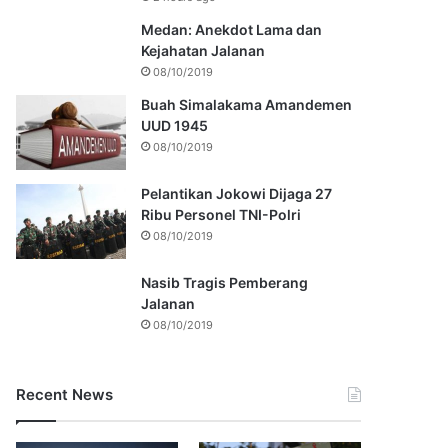
Medan: Anekdot Lama dan
Kejahatan Jalanan
08/10/2019
Buah Simalakama Amandemen
UUD 1945
08/10/2019
Pelantikan Jokowi Dijaga 27
Ribu Personel TNI-Polri
08/10/2019
Nasib Tragis Pemberang
Jalanan
08/10/2019
Recent News