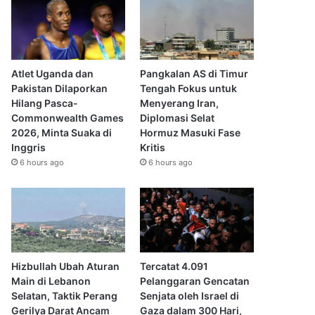
Atlet Uganda dan
Pangkalan AS di Timur
Pakistan Dilaporkan
Tengah Fokus untuk
Hilang Pasca-
Menyerang Iran,
Commonwealth Games
Diplomasi Selat
2026, Minta Suaka di
Hormuz Masuki Fase
Inggris
Kritis
6 hours ago
6 hours ago
Hizbullah Ubah Aturan
Tercatat 4.091
Main di Lebanon
Pelanggaran Gencatan
Selatan, Taktik Perang
Senjata oleh Israel di
Gerilya Darat Ancam
Gaza dalam 300 Hari,