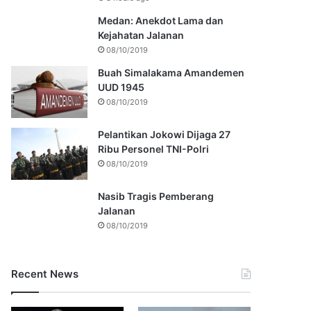
Medan: Anekdot Lama dan
Kejahatan Jalanan
08/10/2019
Buah Simalakama Amandemen
UUD 1945
08/10/2019
Pelantikan Jokowi Dijaga 27
Ribu Personel TNI-Polri
08/10/2019
Nasib Tragis Pemberang
Jalanan
08/10/2019
Recent News