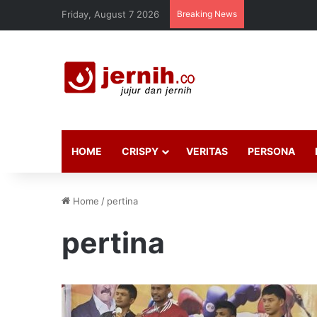
Friday, August 7 2026
Breaking News
HOME
CRISPY
VERITAS
PERSONA
Home
/
pertina
pertina