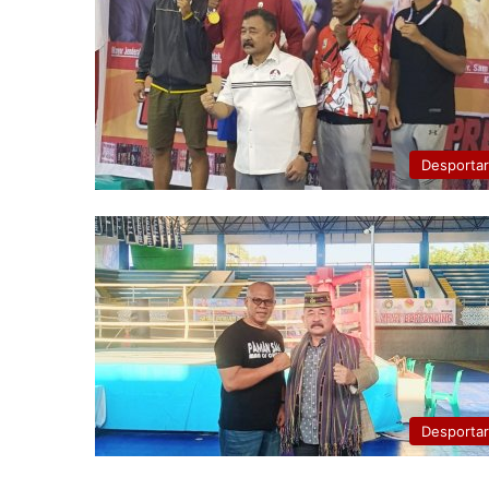
Desporta
Desporta