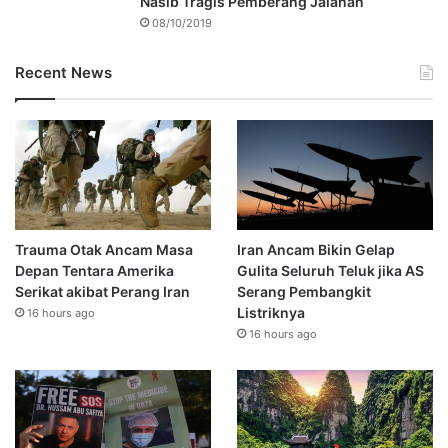
Nasib Tragis Pemberang Jalanan
08/10/2019
Recent News
Trauma Otak Ancam Masa
Iran Ancam Bikin Gelap
Depan Tentara Amerika
Gulita Seluruh Teluk jika AS
Serikat akibat Perang Iran
Serang Pembangkit
Listriknya
16 hours ago
16 hours ago