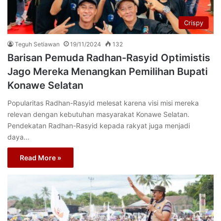
Crispy
Teguh Setiawan
19/11/2024
132
Barisan Pemuda Radhan-Rasyid Optimistis
Jago Mereka Menangkan Pemilihan Bupati
Konawe Selatan
Popularitas Radhan-Rasyid melesat karena visi misi mereka
relevan dengan kebutuhan masyarakat Konawe Selatan.
Pendekatan Radhan-Rasyid kepada rakyat juga menjadi
daya…
Read More »