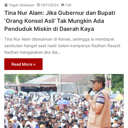
Teguh Setiawan
19/11/2024
138
Tina Nur Alam: Jika Gubernur dan Bupati
‘Orang Konsel Asli’ Tak Mungkin Ada
Penduduk Miskin di Daerah Kaya
Tina Nur Alam dibesarkan di Konsel, sehingga ia mendapat
sambutan hangat saat hadir dalam kampanye Radhan-Rasyid.
Radhan mengatakan jika dia…
Read More »