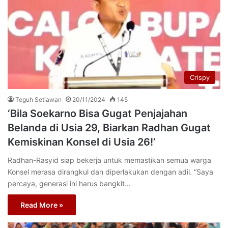
Crispy
Teguh Setiawan
20/11/2024
145
‘Bila Soekarno Bisa Gugat Penjajahan
Belanda di Usia 29, Biarkan Radhan Gugat
Kemiskinan Konsel di Usia 26!’
Radhan-Rasyid siap bekerja untuk memastikan semua warga
Konsel merasa dirangkul dan diperlakukan dengan adil. “Saya
percaya, generasi ini harus bangkit…
Read More »