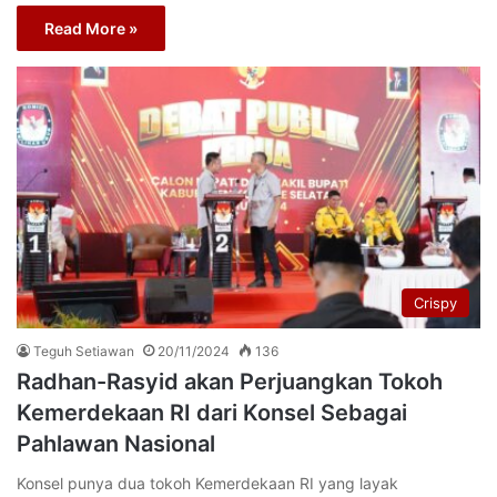
Read More »
Crispy
Teguh Setiawan
20/11/2024
136
Radhan-Rasyid akan Perjuangkan Tokoh
Kemerdekaan RI dari Konsel Sebagai
Pahlawan Nasional
Konsel punya dua tokoh Kemerdekaan RI yang layak