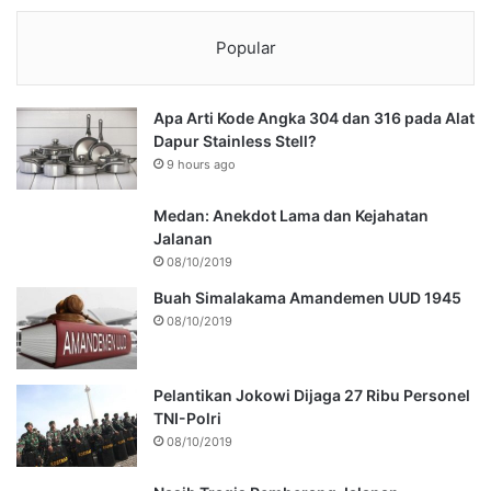
Popular
Apa Arti Kode Angka 304 dan 316 pada Alat
Dapur Stainless Stell?
9 hours ago
Medan: Anekdot Lama dan Kejahatan
Jalanan
08/10/2019
Buah Simalakama Amandemen UUD 1945
08/10/2019
Pelantikan Jokowi Dijaga 27 Ribu Personel
TNI-Polri
08/10/2019