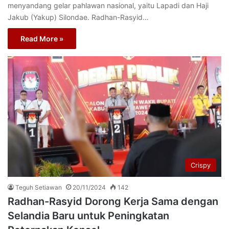
menyandang gelar pahlawan nasional, yaitu Lapadi dan Haji
Jakub (Yakup) Silondae. Radhan-Rasyid…
Read More »
Crispy
Teguh Setiawan
20/11/2024
142
Radhan-Rasyid Dorong Kerja Sama dengan
Selandia Baru untuk Peningkatan