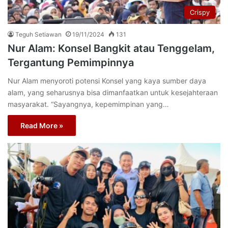
Crispy
Teguh Setiawan
19/11/2024
131
Nur Alam: Konsel Bangkit atau Tenggelam,
Tergantung Pemimpinnya
Nur Alam menyoroti potensi Konsel yang kaya sumber daya
alam, yang seharusnya bisa dimanfaatkan untuk kesejahteraan
masyarakat. “Sayangnya, kepemimpinan yang…
Read More »