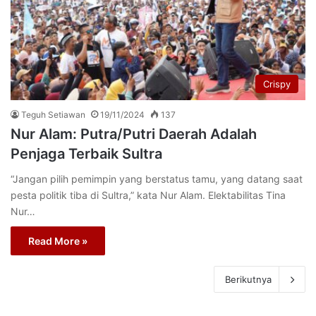
Crispy
Teguh Setiawan
19/11/2024
137
Nur Alam: Putra/Putri Daerah Adalah
Penjaga Terbaik Sultra
“Jangan pilih pemimpin yang berstatus tamu, yang datang saat
pesta politik tiba di Sultra,” kata Nur Alam. Elektabilitas Tina
Nur…
Read More »
Berikutnya