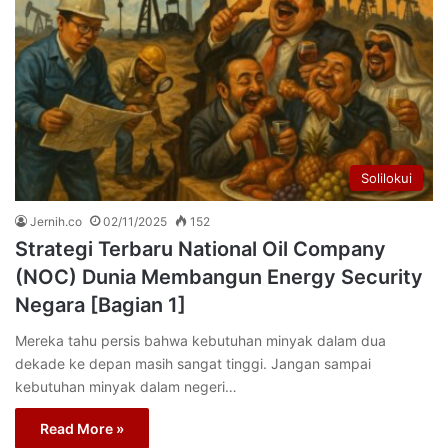
Solilokui
Jernih.co
02/11/2025
152
Strategi Terbaru National Oil Company
(NOC) Dunia Membangun Energy Security
Negara [Bagian 1]
Mereka tahu persis bahwa kebutuhan minyak dalam dua
dekade ke depan masih sangat tinggi. Jangan sampai
kebutuhan minyak dalam negeri…
Read More »