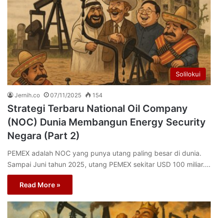
Solilokui
Jernih.co
07/11/2025
154
Strategi Terbaru National Oil Company
(NOC) Dunia Membangun Energy Security
Negara (Part 2)
PEMEX adalah NOC yang punya utang paling besar di dunia.
Sampai Juni tahun 2025, utang PEMEX sekitar USD 100 miliar.…
Read More »