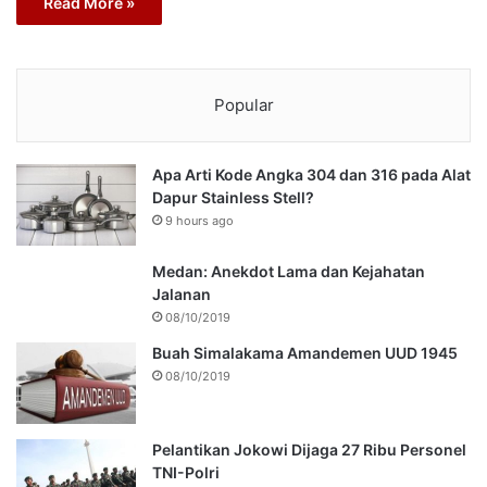
Read More »
Popular
Apa Arti Kode Angka 304 dan 316 pada Alat
Dapur Stainless Stell?
9 hours ago
Medan: Anekdot Lama dan Kejahatan
Jalanan
08/10/2019
Buah Simalakama Amandemen UUD 1945
08/10/2019
Pelantikan Jokowi Dijaga 27 Ribu Personel
TNI-Polri