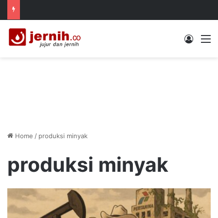
Log In
M
Home
/
produksi minyak
produksi minyak