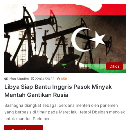
Oikos
Irfan Mualim
22/04/2022
658
Libya Siap Bantu Inggris Pasok Minyak
Mentah Gantikan Rusia
Bashagha diangkat sebagai perdana menteri oleh parlemen
yang berbasis di timur pada Maret lalu, tetapi Dbeibah menolak
untuk mundur. Parlemen…