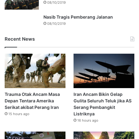
08/10/2019
Nasib Tragis Pemberang Jalanan
08/10/2019
Recent News
Trauma Otak Ancam Masa
Iran Ancam Bikin Gelap
Depan Tentara Amerika
Gulita Seluruh Teluk jika AS
Serikat akibat Perang Iran
Serang Pembangkit
Listriknya
15 hours ago
16 hours ago