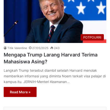
POTPOURRI
Titik Valentine
27/05/2025
243
Mengapa Trump Larang Harvard Terima
Mahasiswa Asing?
Langkah Trump tersebut diambil setelah Harvard menolak
memberikan informasi yang diminta Noem terkait visa pelajar di
kampus itu. JERNIH-Menteri Keamanan…
Read More »