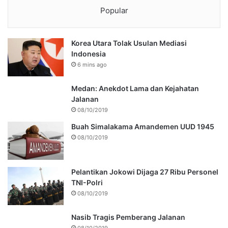
Popular
Korea Utara Tolak Usulan Mediasi
Indonesia
6 mins ago
Medan: Anekdot Lama dan Kejahatan
Jalanan
08/10/2019
Buah Simalakama Amandemen UUD 1945
08/10/2019
Pelantikan Jokowi Dijaga 27 Ribu Personel
TNI-Polri
08/10/2019
Nasib Tragis Pemberang Jalanan
08/10/2019