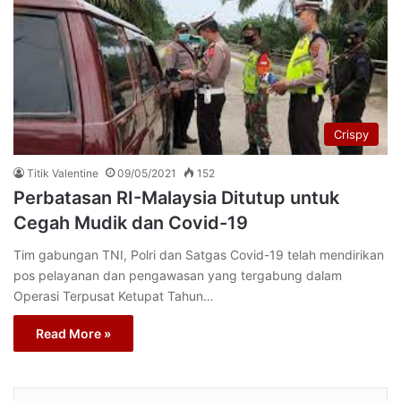
Crispy
Titik Valentine
09/05/2021
152
Perbatasan RI-Malaysia Ditutup untuk
Cegah Mudik dan Covid-19
Tim gabungan TNI, Polri dan Satgas Covid-19 telah mendirikan
pos pelayanan dan pengawasan yang tergabung dalam
Operasi Terpusat Ketupat Tahun…
Read More »