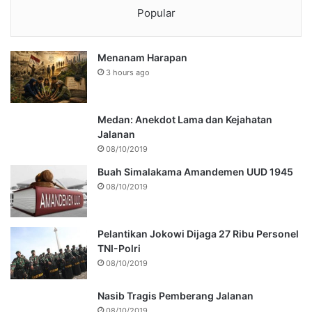
Popular
Menanam Harapan
3 hours ago
Medan: Anekdot Lama dan Kejahatan
Jalanan
08/10/2019
Buah Simalakama Amandemen UUD 1945
08/10/2019
Pelantikan Jokowi Dijaga 27 Ribu Personel
TNI-Polri
08/10/2019
Nasib Tragis Pemberang Jalanan
08/10/2019