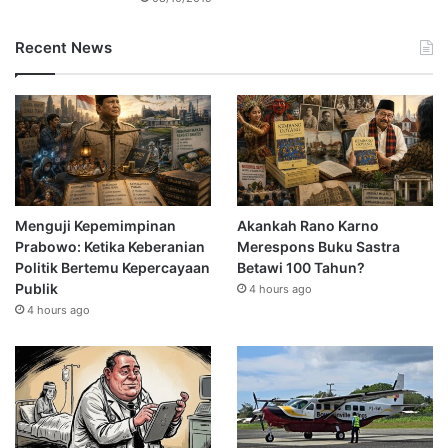
Recent News
Menguji Kepemimpinan
Akankah Rano Karno
Prabowo: Ketika Keberanian
Merespons Buku Sastra
Politik Bertemu Kepercayaan
Betawi 100 Tahun?
Publik
4 hours ago
4 hours ago