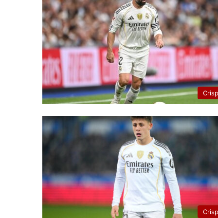
Cris
Cris