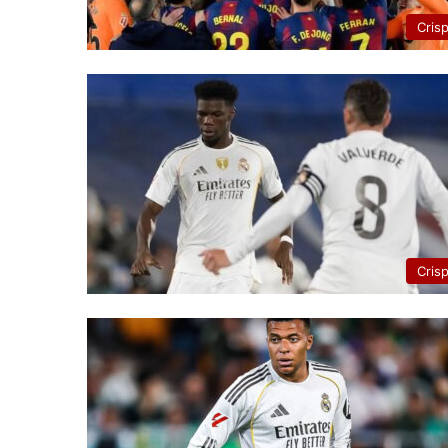
Cris
Cris