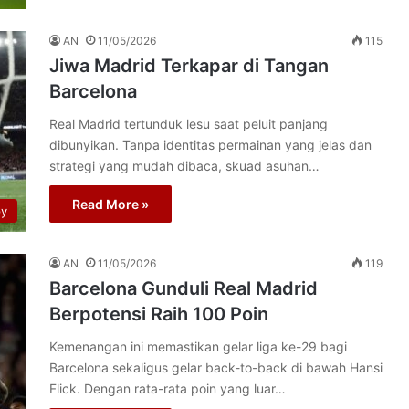
AN
11/05/2026
115
Jiwa Madrid Terkapar di Tangan
Barcelona
Real Madrid tertunduk lesu saat peluit panjang
dibunyikan. Tanpa identitas permainan yang jelas dan
strategi yang mudah dibaca, skuad asuhan…
Read More »
py
AN
11/05/2026
119
Barcelona Gunduli Real Madrid
Berpotensi Raih 100 Poin
Kemenangan ini memastikan gelar liga ke-29 bagi
Barcelona sekaligus gelar back-to-back di bawah Hansi
Flick. Dengan rata-rata poin yang luar…