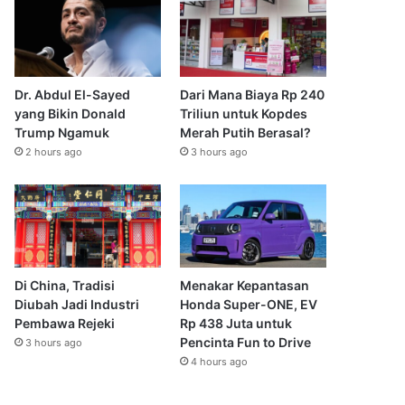
Dr. Abdul El-Sayed
Dari Mana Biaya Rp 240
yang Bikin Donald
Triliun untuk Kopdes
Trump Ngamuk
Merah Putih Berasal?
2 hours ago
3 hours ago
Di China, Tradisi
Menakar Kepantasan
Diubah Jadi Industri
Honda Super-ONE, EV
Pembawa Rejeki
Rp 438 Juta untuk
Pencinta Fun to Drive
3 hours ago
4 hours ago