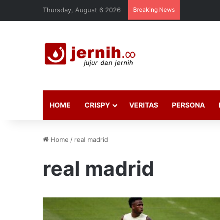
Thursday, August 6 2026
Breaking News
HOME
CRISPY
VERITAS
PERSONA
Home
/
real madrid
real madrid