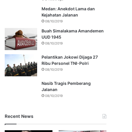
Medan: Anekdot Lama dan
Kejahatan Jalanan
08/10/2019
Buah Simalakama Amandemen
UUD 1945
08/10/2019
Pelantikan Jokowi Dijaga 27
Ribu Personel TNI-Polri
08/10/2019
Nasib Tragis Pemberang
Jalanan
08/10/2019
Recent News