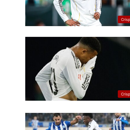
Cris
Cris