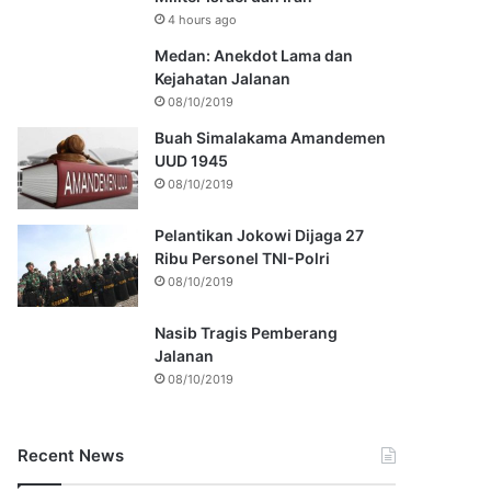
4 hours ago
Medan: Anekdot Lama dan
Kejahatan Jalanan
08/10/2019
Buah Simalakama Amandemen
UUD 1945
08/10/2019
Pelantikan Jokowi Dijaga 27
Ribu Personel TNI-Polri
08/10/2019
Nasib Tragis Pemberang
Jalanan
08/10/2019
Recent News