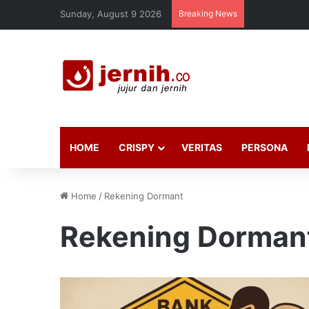
Sunday, August 9 2026
Breaking News
HOME
CRISPY
VERITAS
PERSONA
Home
/
Rekening Dormant
Rekening Dorman