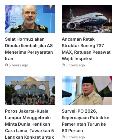
Selat Hormuz akan
Ancaman Retak
Dibuka Kembali jika AS
Struktur Boeing 737
Menerima Persyaratan
MAX, Ratusan Pesawat
Iran
Wajib Inspeksi
5 hours ago
5 hours ago
Poros Jakarta-Kuala
Survei IPO 2026,
Lumpur Menggebrak:
Kepercayaan Publik ke
Minta Dunia Hentikan
Pemerintah Turun ke
Cara Lama, Tawarkan 5
63 Persen
Langkah Konkret untuk
6 hours ago