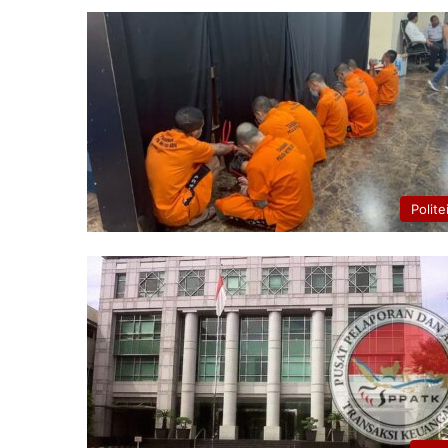
Polite