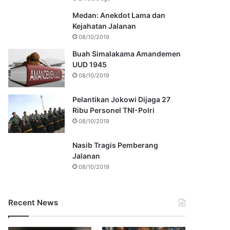
Medan: Anekdot Lama dan
Kejahatan Jalanan
08/10/2019
Buah Simalakama Amandemen
UUD 1945
08/10/2019
Pelantikan Jokowi Dijaga 27
Ribu Personel TNI-Polri
08/10/2019
Nasib Tragis Pemberang
Jalanan
08/10/2019
Recent News