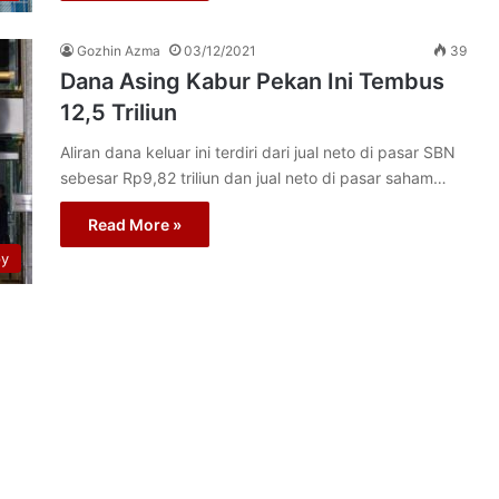
Gozhin Azma
03/12/2021
39
Dana Asing Kabur Pekan Ini Tembus
12,5 Triliun
Aliran dana keluar ini terdiri dari jual neto di pasar SBN
sebesar Rp9,82 triliun dan jual neto di pasar saham…
Read More »
py