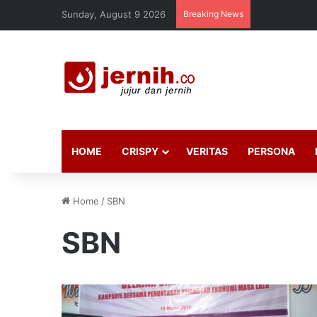
Sunday, August 9 2026
Breaking News
HOME
CRISPY
VERITAS
PERSONA
Home
/
SBN
SBN