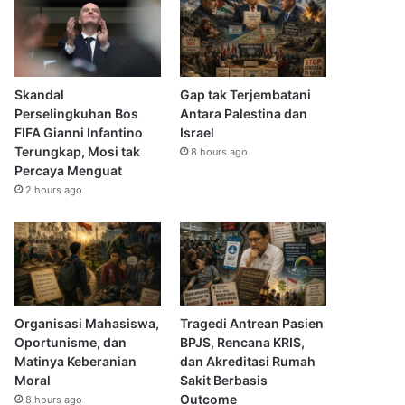
Skandal
Gap tak Terjembatani
Perselingkuhan Bos
Antara Palestina dan
FIFA Gianni Infantino
Israel
Terungkap, Mosi tak
8 hours ago
Percaya Menguat
2 hours ago
Organisasi Mahasiswa,
Tragedi Antrean Pasien
Oportunisme, dan
BPJS, Rencana KRIS,
Matinya Keberanian
dan Akreditasi Rumah
Moral
Sakit Berbasis
Outcome
8 hours ago