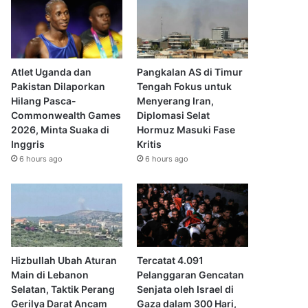
Atlet Uganda dan
Pangkalan AS di Timur
Pakistan Dilaporkan
Tengah Fokus untuk
Hilang Pasca-
Menyerang Iran,
Commonwealth Games
Diplomasi Selat
2026, Minta Suaka di
Hormuz Masuki Fase
Inggris
Kritis
6 hours ago
6 hours ago
Hizbullah Ubah Aturan
Tercatat 4.091
Main di Lebanon
Pelanggaran Gencatan
Selatan, Taktik Perang
Senjata oleh Israel di
Gerilya Darat Ancam
Gaza dalam 300 Hari,