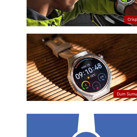
Cris
Dum Sumu