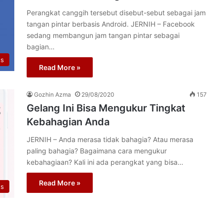
Perangkat canggih tersebut disebut-sebut sebagai jam
tangan pintar berbasis Android. JERNIH – Facebook
sedang membangun jam tangan pintar sebagai
bagian…
s
Read More »
Gozhin Azma
29/08/2020
157
Gelang Ini Bisa Mengukur Tingkat
Kebahagian Anda
JERNIH – Anda merasa tidak bahagia? Atau merasa
paling bahagia? Bagaimana cara mengukur
kebahagiaan? Kali ini ada perangkat yang bisa…
Read More »
s