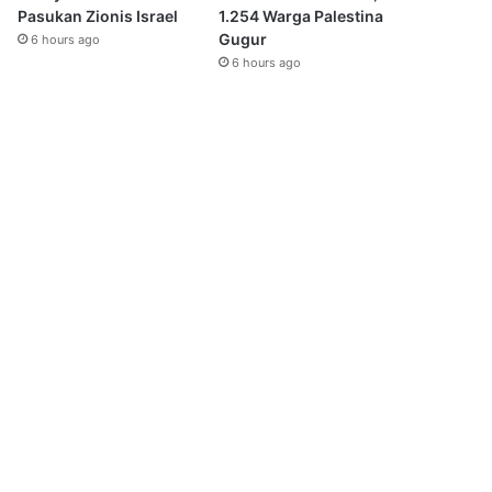
Pasukan Zionis Israel
1.254 Warga Palestina
Gugur
6 hours ago
6 hours ago