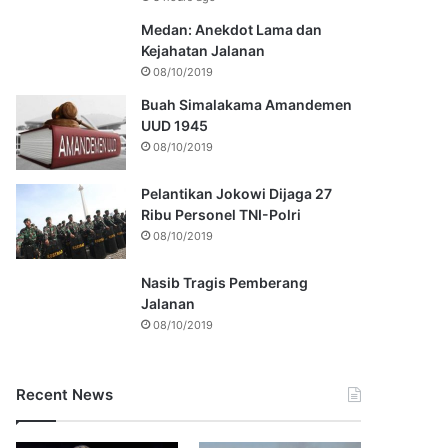
Medan: Anekdot Lama dan
Kejahatan Jalanan
08/10/2019
Buah Simalakama Amandemen
UUD 1945
08/10/2019
Pelantikan Jokowi Dijaga 27
Ribu Personel TNI-Polri
08/10/2019
Nasib Tragis Pemberang
Jalanan
08/10/2019
Recent News