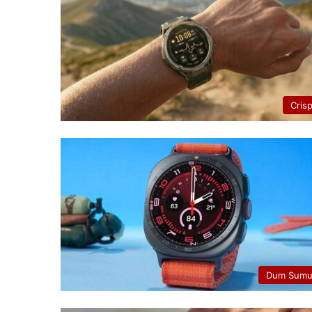
Cris
Dum Sumu