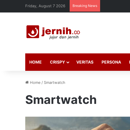
Friday, August 7 2026
Breaking News
HOME
CRISPY
VERITAS
PERSONA
Home
/
Smartwatch
Smartwatch