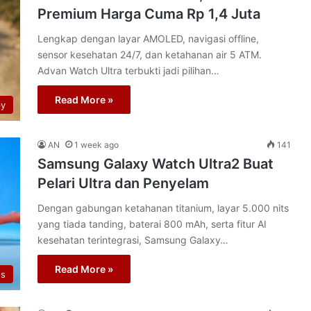
Premium Harga Cuma Rp 1,4 Juta
Lengkap dengan layar AMOLED, navigasi offline,
sensor kesehatan 24/7, dan ketahanan air 5 ATM.
Advan Watch Ultra terbukti jadi pilihan…
Read More »
py
AN
1 week ago
141
Samsung Galaxy Watch Ultra2 Buat
Pelari Ultra dan Penyelam
Dengan gabungan ketahanan titanium, layar 5.000 nits
yang tiada tanding, baterai 800 mAh, serta fitur AI
kesehatan terintegrasi, Samsung Galaxy…
Read More »
s