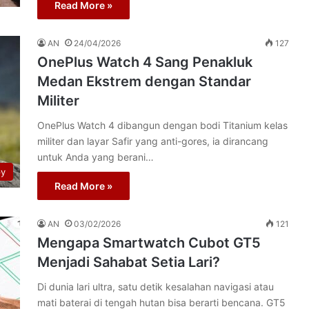
Read More »
AN
24/04/2026
127
OnePlus Watch 4 Sang Penakluk
Medan Ekstrem dengan Standar
Militer
OnePlus Watch 4 dibangun dengan bodi Titanium kelas
militer dan layar Safir yang anti-gores, ia dirancang
untuk Anda yang berani…
py
Read More »
AN
03/02/2026
121
Mengapa Smartwatch Cubot GT5
Menjadi Sahabat Setia Lari?
Di dunia lari ultra, satu detik kesalahan navigasi atau
mati baterai di tengah hutan bisa berarti bencana. GT5