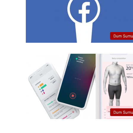
Dum Sumu
Dum Sumu