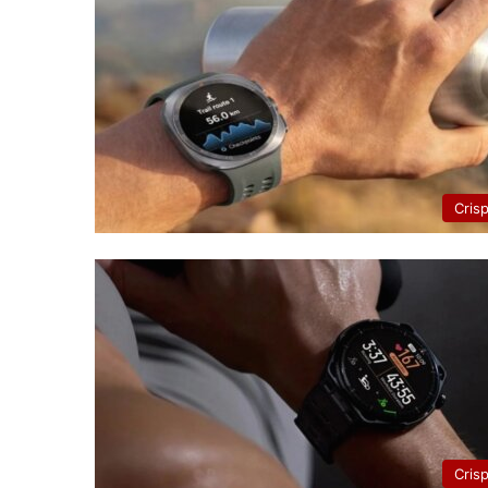
Cris
Cris