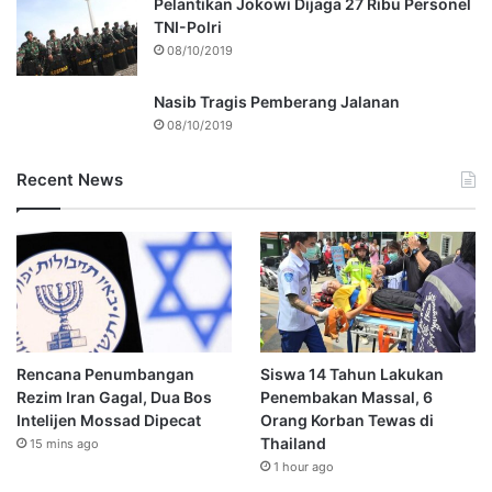
Pelantikan Jokowi Dijaga 27 Ribu Personel
TNI-Polri
08/10/2019
Nasib Tragis Pemberang Jalanan
08/10/2019
Recent News
Rencana Penumbangan
Siswa 14 Tahun Lakukan
Rezim Iran Gagal, Dua Bos
Penembakan Massal, 6
Intelijen Mossad Dipecat
Orang Korban Tewas di
Thailand
15 mins ago
1 hour ago