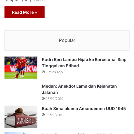
Read More »
Popular
Rodri Beri Lampu Hijau ke Barcelona, Siap
Tinggalkan Etihad
5 mins ago
Medan: Anekdot Lama dan Kejahatan
Jalanan
08/10/2019
Buah Simalakama Amandemen UUD 1945
08/10/2019