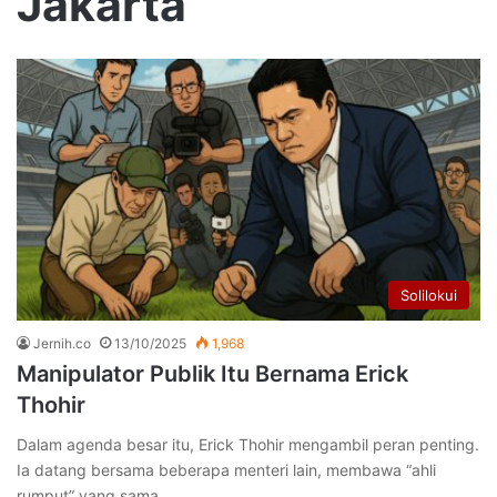
Jakarta
Solilokui
Jernih.co
13/10/2025
1,968
Manipulator Publik Itu Bernama Erick
Thohir
Dalam agenda besar itu, Erick Thohir mengambil peran penting.
Ia datang bersama beberapa menteri lain, membawa “ahli
rumput” yang sama…