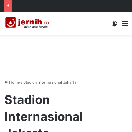
Log In
M
Home
/
Stadion Internasional Jakarta
Stadion
Internasional