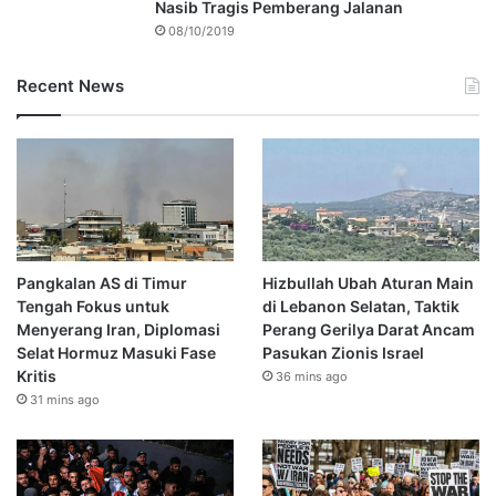
Nasib Tragis Pemberang Jalanan
08/10/2019
Recent News
Pangkalan AS di Timur
Hizbullah Ubah Aturan Main
Tengah Fokus untuk
di Lebanon Selatan, Taktik
Menyerang Iran, Diplomasi
Perang Gerilya Darat Ancam
Selat Hormuz Masuki Fase
Pasukan Zionis Israel
Kritis
36 mins ago
31 mins ago