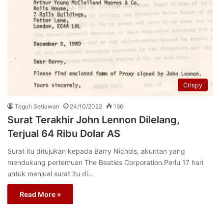
Crispy
Teguh Setiawan
24/10/2022
166
Surat Terakhir John Lennon Dilelang,
Terjual 64 Ribu Dolar AS
Surat itu ditujukan kepada Barry Nichols, akuntan yang
mendukung pertemuan The Beatles Corporation.Perlu 17 hari
untuk menjual surat itu di…
Read More »