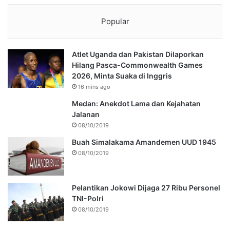
Popular
Atlet Uganda dan Pakistan Dilaporkan
Hilang Pasca-Commonwealth Games
2026, Minta Suaka di Inggris
16 mins ago
Medan: Anekdot Lama dan Kejahatan
Jalanan
08/10/2019
Buah Simalakama Amandemen UUD 1945
08/10/2019
Pelantikan Jokowi Dijaga 27 Ribu Personel
TNI-Polri
08/10/2019