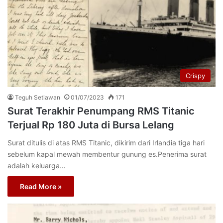
Crispy
Teguh Setiawan
01/07/2023
171
Surat Terakhir Penumpang RMS Titanic
Terjual Rp 180 Juta di Bursa Lelang
Surat ditulis di atas RMS Titanic, dikirim dari Irlandia tiga hari
sebelum kapal mewah membentur gunung es.Penerima surat
adalah keluarga…
Read More »