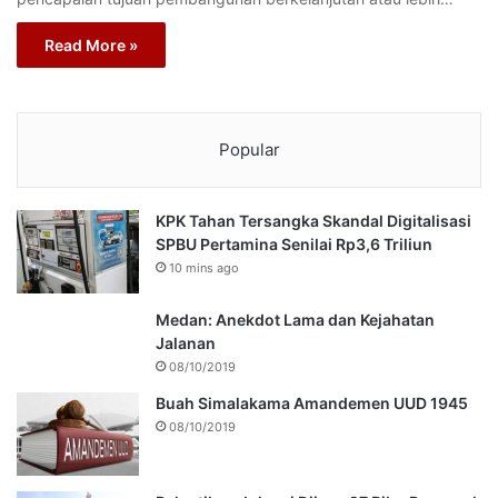
Read More »
Popular
KPK Tahan Tersangka Skandal Digitalisasi
SPBU Pertamina Senilai Rp3,6 Triliun
10 mins ago
Medan: Anekdot Lama dan Kejahatan
Jalanan
08/10/2019
Buah Simalakama Amandemen UUD 1945
08/10/2019