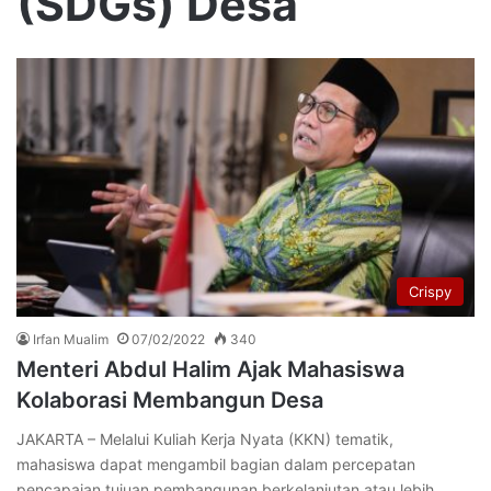
(SDGs) Desa
Crispy
Irfan Mualim
07/02/2022
340
Menteri Abdul Halim Ajak Mahasiswa
Kolaborasi Membangun Desa
JAKARTA – Melalui Kuliah Kerja Nyata (KKN) tematik,
mahasiswa dapat mengambil bagian dalam percepatan
pencapaian tujuan pembangunan berkelanjutan atau lebih…