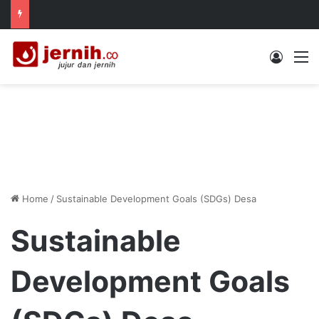
Log In
M
Home
/
Sustainable Development Goals (SDGs) Desa
Sustainable
Development Goals