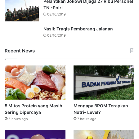
Pelantikan Jokowi Dijaga 27 Ribu Personel
TNI-Polri
08/10/2019
Nasib Tragis Pemberang Jalanan
08/10/2019
Recent News
5 Mitos Protein yang Masih
Mengapa BPOM Terapkan
Sering Dipercaya
Nutri- Level?
5 hours ago
7 hours ago