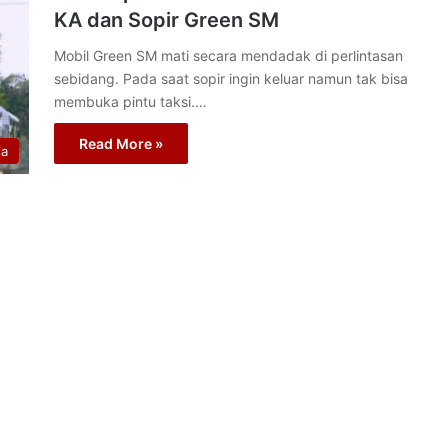
KA dan Sopir Green SM
Mobil Green SM mati secara mendadak di perlintasan
sebidang. Pada saat sopir ingin keluar namun tak bisa
membuka pintu taksi.…
Read More »
ia