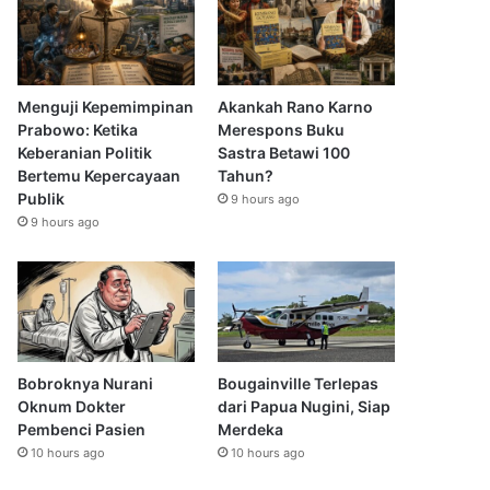
Menguji Kepemimpinan
Akankah Rano Karno
Prabowo: Ketika
Merespons Buku
Keberanian Politik
Sastra Betawi 100
Bertemu Kepercayaan
Tahun?
Publik
9 hours ago
9 hours ago
Bobroknya Nurani
Bougainville Terlepas
Oknum Dokter
dari Papua Nugini, Siap
Pembenci Pasien
Merdeka
10 hours ago
10 hours ago