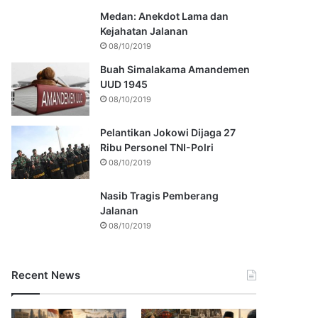
Medan: Anekdot Lama dan
Kejahatan Jalanan
08/10/2019
Buah Simalakama Amandemen
UUD 1945
08/10/2019
Pelantikan Jokowi Dijaga 27
Ribu Personel TNI-Polri
08/10/2019
Nasib Tragis Pemberang
Jalanan
08/10/2019
Recent News