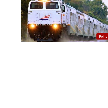
Polite