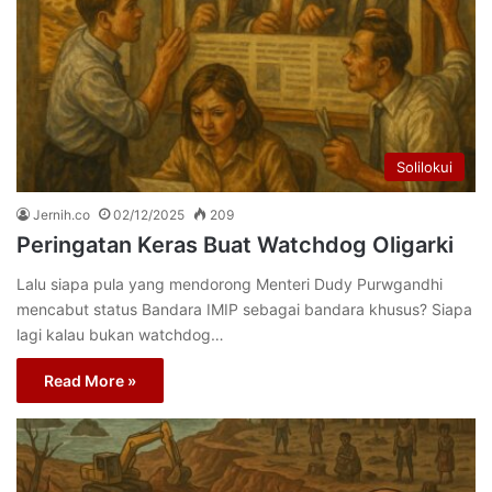
Solilokui
Jernih.co
02/12/2025
209
Peringatan Keras Buat Watchdog Oligarki
Lalu siapa pula yang mendorong Menteri Dudy Purwgandhi
mencabut status Bandara IMIP sebagai bandara khusus? Siapa
lagi kalau bukan watchdog…
Read More »