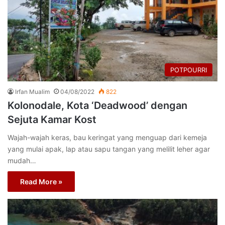
POTPOURRI
Irfan Mualim
04/08/2022
822
Kolonodale, Kota ‘Deadwood’ dengan
Sejuta Kamar Kost
Wajah-wajah keras, bau keringat yang menguap dari kemeja
yang mulai apak, lap atau sapu tangan yang melilit leher agar
mudah…
Read More »