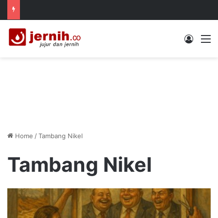
Log In
M
Home
/
Tambang Nikel
Tambang Nikel