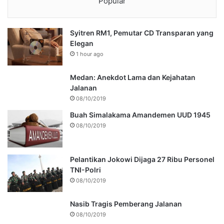
Popular
Syitren RM1, Pemutar CD Transparan yang
Elegan
1 hour ago
Medan: Anekdot Lama dan Kejahatan
Jalanan
08/10/2019
Buah Simalakama Amandemen UUD 1945
08/10/2019
Pelantikan Jokowi Dijaga 27 Ribu Personel
TNI-Polri
08/10/2019
Nasib Tragis Pemberang Jalanan
08/10/2019