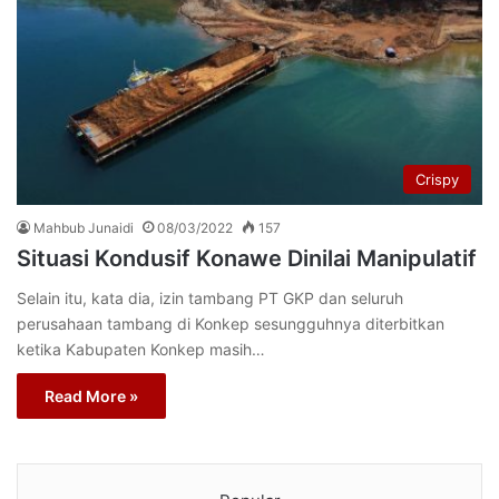
Crispy
Mahbub Junaidi
08/03/2022
157
Situasi Kondusif Konawe Dinilai Manipulatif
Selain itu, kata dia, izin tambang PT GKP dan seluruh
perusahaan tambang di Konkep sesungguhnya diterbitkan
ketika Kabupaten Konkep masih…
Read More »