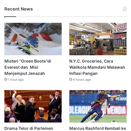
Recent News
Misteri “Green Boots”di
N.Y.C. Groceries, Cara
Everest dan Misi
Walikota Mamdani Melawan
Menjemput Jenazah
Inflasi Pangan
1 hour ago
4 hours ago
Drama Telur di Parlemen
Marcus Rashford Kembali ke