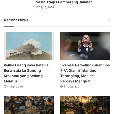
Nasib Tragis Pemberang Jalanan
08/10/2019
Recent News
Ketika Orang Kaya Batavia
Skandal Perselingkuhan Bos
Berwisata ke Gunung
FIFA Gianni Infantino
Krakatau yang Sedang
Terungkap, Mosi tak
Meletus
Percaya Menguat
4 hours ago
4 hours ago