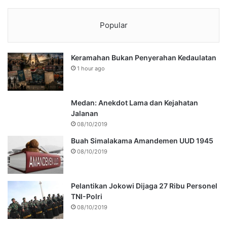
Popular
Keramahan Bukan Penyerahan Kedaulatan
1 hour ago
Medan: Anekdot Lama dan Kejahatan
Jalanan
08/10/2019
Buah Simalakama Amandemen UUD 1945
08/10/2019
Pelantikan Jokowi Dijaga 27 Ribu Personel
TNI-Polri
08/10/2019