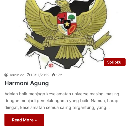
Solilokui
Jernih.co
13/11/2022
172
Harmoni Agung
Adalah baik menjaga keselamatan universe masing-masing,
dengan menjadi pemeluk agama yang baik. Namun, harap
diingat, keselamatan semua saling tergantung, yang…
Read More »