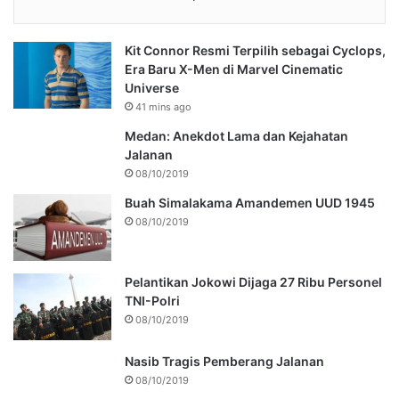
Kit Connor Resmi Terpilih sebagai Cyclops,
Era Baru X-Men di Marvel Cinematic
Universe
41 mins ago
Medan: Anekdot Lama dan Kejahatan
Jalanan
08/10/2019
Buah Simalakama Amandemen UUD 1945
08/10/2019
Pelantikan Jokowi Dijaga 27 Ribu Personel
TNI-Polri
08/10/2019
Nasib Tragis Pemberang Jalanan
08/10/2019