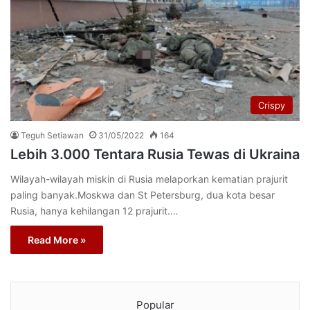
Crispy
Teguh Setiawan
31/05/2022
164
Lebih 3.000 Tentara Rusia Tewas di Ukraina
Wilayah-wilayah miskin di Rusia melaporkan kematian prajurit
paling banyak.Moskwa dan St Petersburg, dua kota besar
Rusia, hanya kehilangan 12 prajurit.…
Read More »
Popular