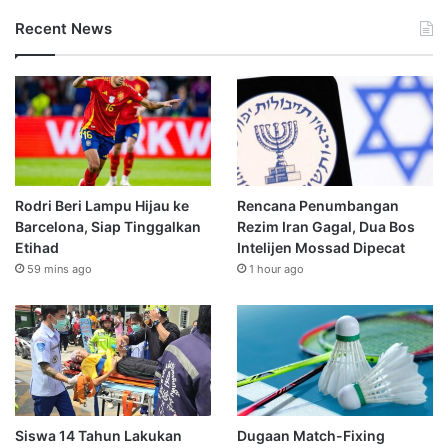
Recent News
Rodri Beri Lampu Hijau ke
Rencana Penumbangan
Barcelona, Siap Tinggalkan
Rezim Iran Gagal, Dua Bos
Etihad
Intelijen Mossad Dipecat
59 mins ago
1 hour ago
Siswa 14 Tahun Lakukan
Dugaan Match-Fixing