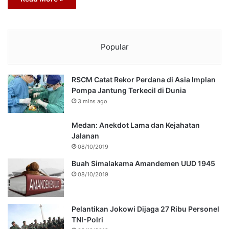
Popular
RSCM Catat Rekor Perdana di Asia Implan
Pompa Jantung Terkecil di Dunia
3 mins ago
Medan: Anekdot Lama dan Kejahatan
Jalanan
08/10/2019
Buah Simalakama Amandemen UUD 1945
08/10/2019
Pelantikan Jokowi Dijaga 27 Ribu Personel
TNI-Polri