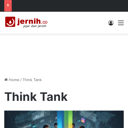
Log In
M
Home
/
Think Tank
Think Tank