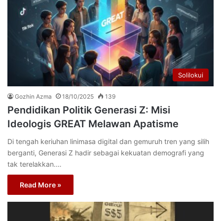
Solilokui
Gozhin Azma
18/10/2025
139
Pendidikan Politik Generasi Z: Misi
Ideologis GREAT Melawan Apatisme
Di tengah keriuhan linimasa digital dan gemuruh tren yang silih
berganti, Generasi Z hadir sebagai kekuatan demografi yang
tak terelakkan.…
Read More »