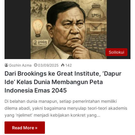
Solilokui
Gozhin Azma
03/09/2025
142
Dari Brookings ke Great Institute, ‘Dapur
Ide’ Kelas Dunia Membangun Peta
Indonesia Emas 2045
Di belahan dunia manapun, setiap pemerintahan memiliki
dilema abadi, yakni bagaimana menyulap teori-teori akademis
yang ‘njelimet’ menjadi kebijakan konkret yang…
Read More »