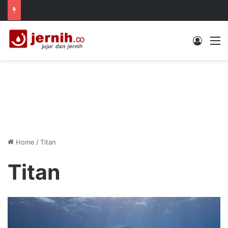
Log In
M
Home
/
Titan
Titan