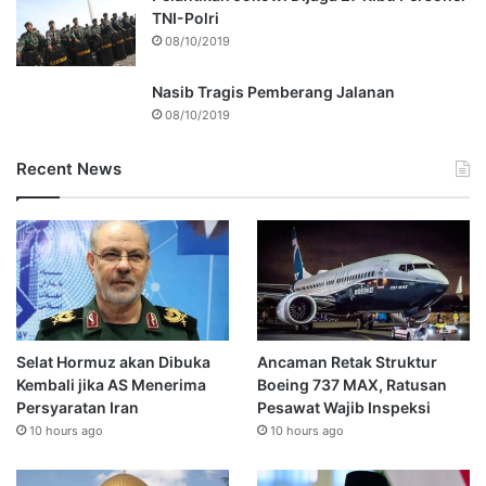
TNI-Polri
08/10/2019
Nasib Tragis Pemberang Jalanan
08/10/2019
Recent News
Selat Hormuz akan Dibuka
Ancaman Retak Struktur
Kembali jika AS Menerima
Boeing 737 MAX, Ratusan
Persyaratan Iran
Pesawat Wajib Inspeksi
10 hours ago
10 hours ago