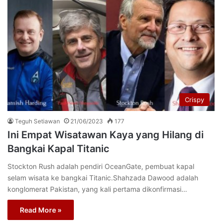
Crispy
Teguh Setiawan
21/06/2023
177
Ini Empat Wisatawan Kaya yang Hilang di
Bangkai Kapal Titanic
Stockton Rush adalah pendiri OceanGate, pembuat kapal
selam wisata ke bangkai Titanic.Shahzada Dawood adalah
konglomerat Pakistan, yang kali pertama dikonfirmasi…
Read More »