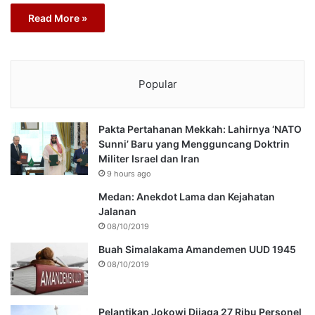
Read More »
Popular
Pakta Pertahanan Mekkah: Lahirnya ‘NATO
Sunni’ Baru yang Mengguncang Doktrin
Militer Israel dan Iran
9 hours ago
Medan: Anekdot Lama dan Kejahatan
Jalanan
08/10/2019
Buah Simalakama Amandemen UUD 1945
08/10/2019
Pelantikan Jokowi Dijaga 27 Ribu Personel