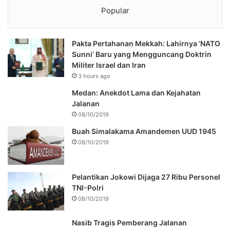
Popular
Pakta Pertahanan Mekkah: Lahirnya ‘NATO
Sunni’ Baru yang Mengguncang Doktrin
Militer Israel dan Iran
3 hours ago
Medan: Anekdot Lama dan Kejahatan
Jalanan
08/10/2019
Buah Simalakama Amandemen UUD 1945
08/10/2019
Pelantikan Jokowi Dijaga 27 Ribu Personel
TNI-Polri
08/10/2019
Nasib Tragis Pemberang Jalanan