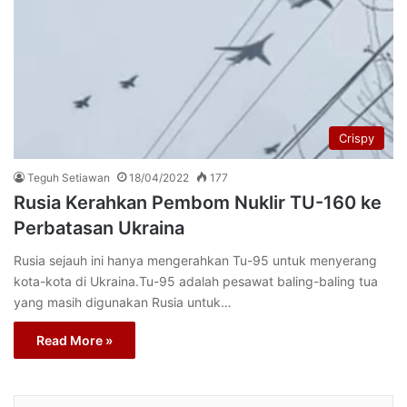
Crispy
Teguh Setiawan
18/04/2022
177
Rusia Kerahkan Pembom Nuklir TU-160 ke
Perbatasan Ukraina
Rusia sejauh ini hanya mengerahkan Tu-95 untuk menyerang
kota-kota di Ukraina.Tu-95 adalah pesawat baling-baling tua
yang masih digunakan Rusia untuk…
Read More »