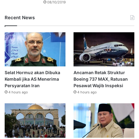
08/10/2019
Recent News
Selat Hormuz akan Dibuka
Ancaman Retak Struktur
Kembali jika AS Menerima
Boeing 737 MAX, Ratusan
Persyaratan Iran
Pesawat Wajib Inspeksi
4 hours ago
4 hours ago