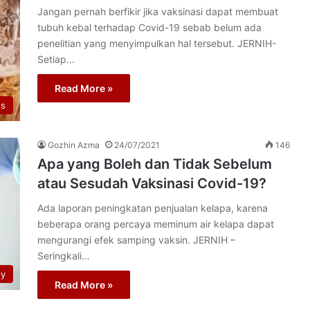
Jangan pernah berfikir jika vaksinasi dapat membuat
tubuh kebal terhadap Covid-19 sebab belum ada
penelitian yang menyimpulkan hal tersebut. JERNIH-
Setiap…
Read More »
os
Gozhin Azma
24/07/2021
146
Apa yang Boleh dan Tidak Sebelum
atau Sesudah Vaksinasi Covid-19?
Ada laporan peningkatan penjualan kelapa, karena
beberapa orang percaya meminum air kelapa dapat
mengurangi efek samping vaksin. JERNIH –
Seringkali…
py
Read More »