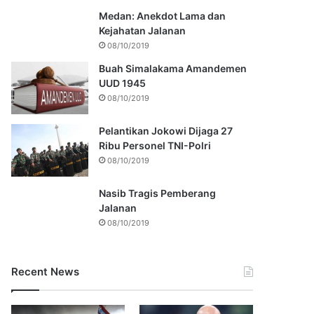
Medan: Anekdot Lama dan
Kejahatan Jalanan
08/10/2019
Buah Simalakama Amandemen
UUD 1945
08/10/2019
Pelantikan Jokowi Dijaga 27
Ribu Personel TNI-Polri
08/10/2019
Nasib Tragis Pemberang
Jalanan
08/10/2019
Recent News