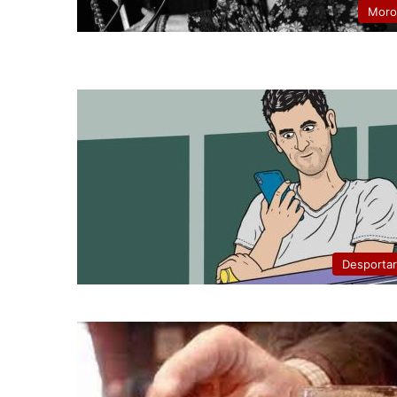
Moro
Desporta