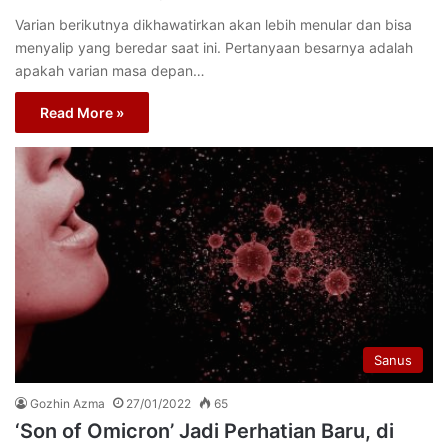
Varian berikutnya dikhawatirkan akan lebih menular dan bisa
menyalip yang beredar saat ini. Pertanyaan besarnya adalah
apakah varian masa depan…
Read More »
Sanus
Gozhin Azma
27/01/2022
65
‘Son of Omicron’ Jadi Perhatian Baru, di