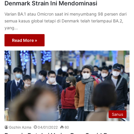
Denmark Strain Ini Mendominasi
Varian BA.1 atau Omicron saat ini menyumbang 98 persen dari
semua kasus global tetapi di Denmark telah terlampaui BA.2,
yang…
Read More »
Sanus
Gozhin Azma
04/01/2022
60