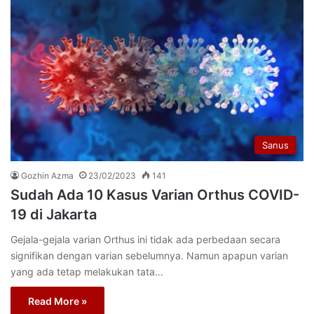
Sanus
Gozhin Azma
23/02/2023
141
Sudah Ada 10 Kasus Varian Orthus COVID-
19 di Jakarta
Gejala-gejala varian Orthus ini tidak ada perbedaan secara
signifikan dengan varian sebelumnya. Namun apapun varian
yang ada tetap melakukan tata…
Read More »