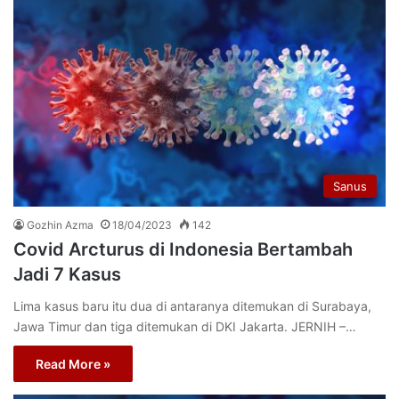
Sanus
Gozhin Azma
18/04/2023
142
Covid Arcturus di Indonesia Bertambah
Jadi 7 Kasus
Lima kasus baru itu dua di antaranya ditemukan di Surabaya,
Jawa Timur dan tiga ditemukan di DKI Jakarta. JERNIH –…
Read More »