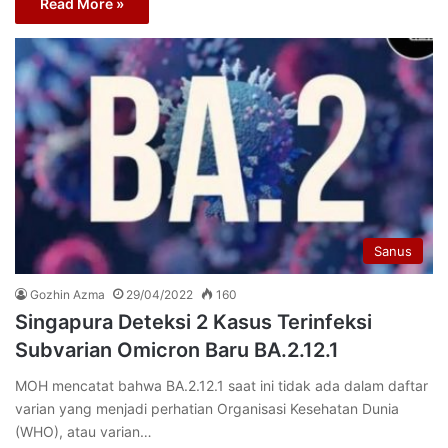
Read More »
Sanus
Gozhin Azma
29/04/2022
160
Singapura Deteksi 2 Kasus Terinfeksi
Subvarian Omicron Baru BA.2.12.1
MOH mencatat bahwa BA.2.12.1 saat ini tidak ada dalam daftar
varian yang menjadi perhatian Organisasi Kesehatan Dunia
(WHO), atau varian…