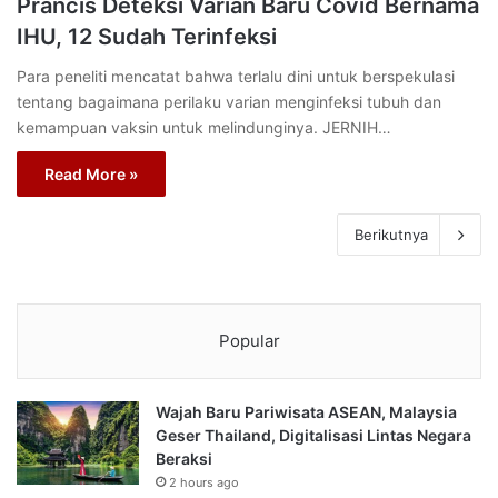
Prancis Deteksi Varian Baru Covid Bernama
IHU, 12 Sudah Terinfeksi
Para peneliti mencatat bahwa terlalu dini untuk berspekulasi
tentang bagaimana perilaku varian menginfeksi tubuh dan
kemampuan vaksin untuk melindunginya. JERNIH…
Read More »
Berikutnya
Popular
Wajah Baru Pariwisata ASEAN, Malaysia
Geser Thailand, Digitalisasi Lintas Negara
Beraksi
2 hours ago