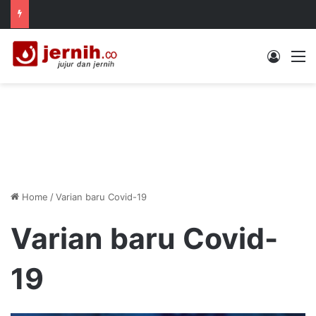
Log In
M
Home
/
Varian baru Covid-19
Varian baru Covid-
19