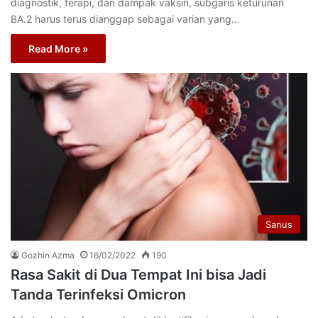
diagnostik, terapi, dan dampak vaksin, subgaris keturunan
BA.2 harus terus dianggap sebagai varian yang…
Read More »
Sanus
Gozhin Azma
16/02/2022
190
Rasa Sakit di Dua Tempat Ini bisa Jadi
Tanda Terinfeksi Omicron