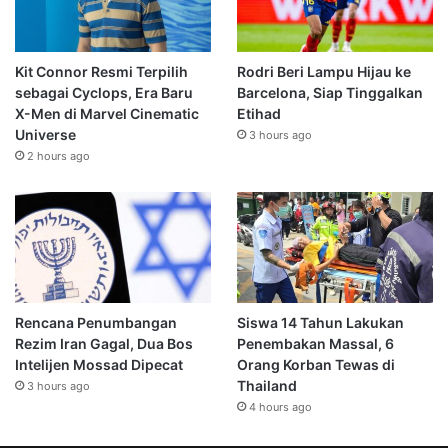
Kit Connor Resmi Terpilih
Rodri Beri Lampu Hijau ke
sebagai Cyclops, Era Baru
Barcelona, Siap Tinggalkan
X-Men di Marvel Cinematic
Etihad
Universe
3 hours ago
2 hours ago
Rencana Penumbangan
Siswa 14 Tahun Lakukan
Rezim Iran Gagal, Dua Bos
Penembakan Massal, 6
Intelijen Mossad Dipecat
Orang Korban Tewas di
Thailand
3 hours ago
4 hours ago