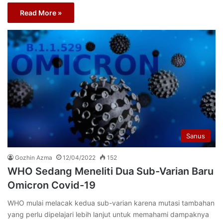
Read More »
Sanus
Gozhin Azma
12/04/2022
152
WHO Sedang Meneliti Dua Sub-Varian Baru
Omicron Covid-19
WHO mulai melacak kedua sub-varian karena mutasi tambahan
yang perlu dipelajari lebih lanjut untuk memahami dampaknya