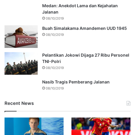
Medan: Anekdot Lama dan Kejahatan
Jalanan
08/10/2019
Buah Simalakama Amandemen UUD 1945
08/10/2019
Pelantikan Jokowi Dijaga 27 Ribu Personel
TNI-Polri
08/10/2019
Nasib Tragis Pemberang Jalanan
08/10/2019
Recent News