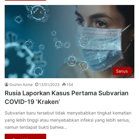
Sanus
Gozhin Azma
13/01/2023
154
Rusia Laporkan Kasus Pertama Subvarian
COVID-19 ‘Kraken’
Subvarian baru tersebut tidak menyebabkan tingkat kematian
yang lebih tinggi atau menyebabkan infeksi yang lebih serius,
namun terdapat bukti bahwa…