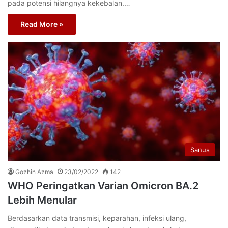
pada potensi hilangnya kekebalan.…
Read More »
Sanus
Gozhin Azma
23/02/2022
142
WHO Peringatkan Varian Omicron BA.2
Lebih Menular
Berdasarkan data transmisi, keparahan, infeksi ulang,