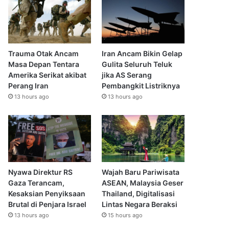
Trauma Otak Ancam
Iran Ancam Bikin Gelap
Masa Depan Tentara
Gulita Seluruh Teluk
Amerika Serikat akibat
jika AS Serang
Perang Iran
Pembangkit Listriknya
13 hours ago
13 hours ago
Nyawa Direktur RS
Wajah Baru Pariwisata
Gaza Terancam,
ASEAN, Malaysia Geser
Kesaksian Penyiksaan
Thailand, Digitalisasi
Brutal di Penjara Israel
Lintas Negara Beraksi
13 hours ago
15 hours ago