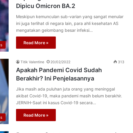
Dipicu Omicron BA.2
Meskipun kemunculan sub-varian yang sangat menular
ini juga terlihat di negara lain, para ahli kesehatan AS
mengatakan gelombang besar infeksi…
Read More »
us
Titik Valentine
20/02/2022
313
Apakah Pandemi Covid Sudah
Berakhir? Ini Penjelasannya
Jika masih ada puluhan juta orang yang meninggal
akibat Covid-19, maka pandemi masih belum berakhir.
JERNIH-Saat ini kasus Covid-19 secara…
Read More »
us