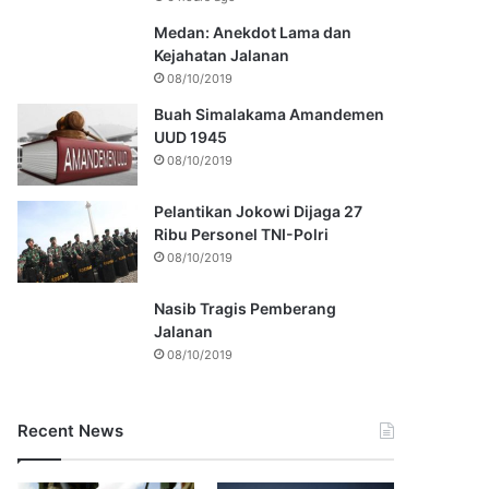
Medan: Anekdot Lama dan
Kejahatan Jalanan
08/10/2019
Buah Simalakama Amandemen
UUD 1945
08/10/2019
Pelantikan Jokowi Dijaga 27
Ribu Personel TNI-Polri
08/10/2019
Nasib Tragis Pemberang
Jalanan
08/10/2019
Recent News