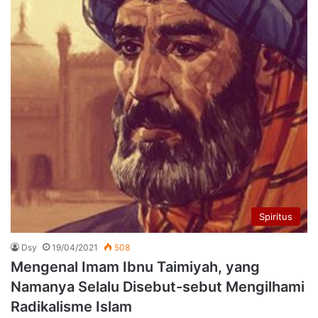
Spiritus
Dsy
19/04/2021
508
Mengenal Imam Ibnu Taimiyah, yang
Namanya Selalu Disebut-sebut Mengilhami
Radikalisme Islam