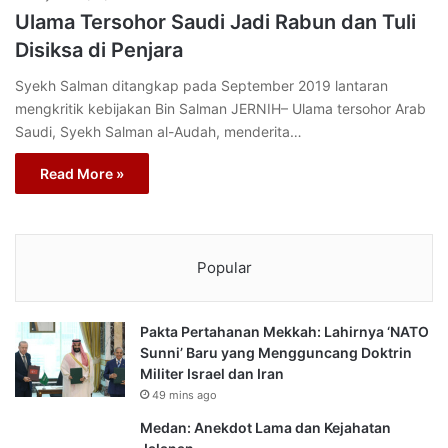
Ulama Tersohor Saudi Jadi Rabun dan Tuli
Disiksa di Penjara
Syekh Salman ditangkap pada September 2019 lantaran
mengkritik kebijakan Bin Salman JERNIH– Ulama tersohor Arab
Saudi, Syekh Salman al-Audah, menderita…
Read More »
Popular
Pakta Pertahanan Mekkah: Lahirnya ‘NATO
Sunni’ Baru yang Mengguncang Doktrin
Militer Israel dan Iran
49 mins ago
Medan: Anekdot Lama dan Kejahatan