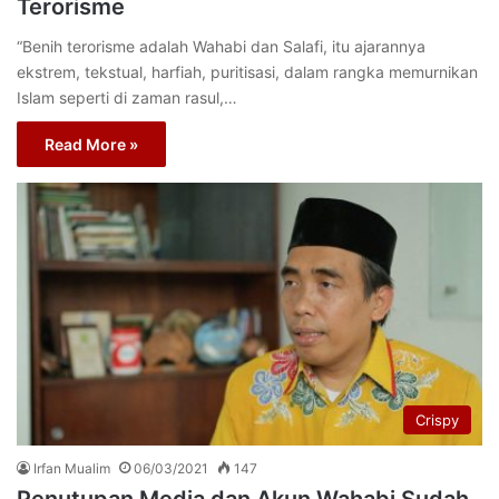
Terorisme
“Benih terorisme adalah Wahabi dan Salafi, itu ajarannya
ekstrem, tekstual, harfiah, puritisasi, dalam rangka memurnikan
Islam seperti di zaman rasul,…
Read More »
Crispy
Irfan Mualim
06/03/2021
147
Penutupan Media dan Akun Wahabi Sudah