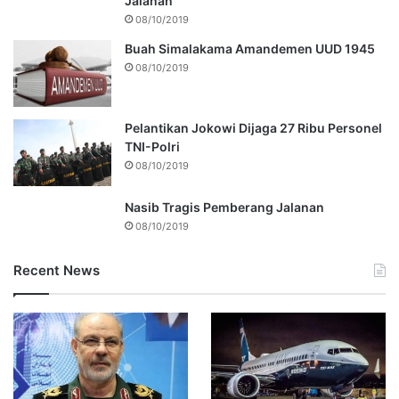
Jalanan
08/10/2019
Buah Simalakama Amandemen UUD 1945
08/10/2019
Pelantikan Jokowi Dijaga 27 Ribu Personel
TNI-Polri
08/10/2019
Nasib Tragis Pemberang Jalanan
08/10/2019
Recent News