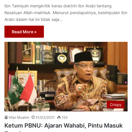
Ibn Taimiyah mengkritik keras doktrin Ibn Arabi tentang
Kesatuan Allah-makhluk. Menurut pendapatnya, kesimpulan Ibn
Arabi dalam hal ini tidak saja…
Read More »
Crispy
Irfan Mualim
31/03/2021
153
Ketum PBNU: Ajaran Wahabi, Pintu Masuk