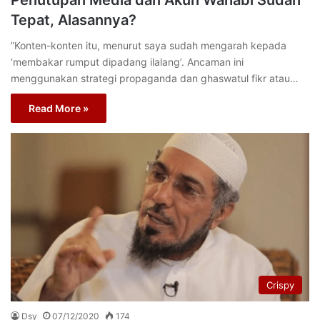
Tepat, Alasannya?
”Konten-konten itu, menurut saya sudah mengarah kepada
‘membakar rumput dipadang ilalang’. Ancaman ini
menggunakan strategi propaganda dan ghaswatul fikr atau…
Read More »
Crispy
Dsy
07/12/2020
174