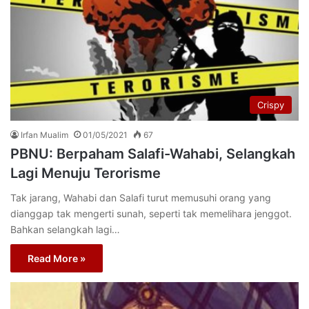
Crispy
Irfan Mualim
01/05/2021
67
PBNU: Berpaham Salafi-Wahabi, Selangkah
Lagi Menuju Terorisme
Tak jarang, Wahabi dan Salafi turut memusuhi orang yang
dianggap tak mengerti sunah, seperti tak memelihara jenggot.
Bahkan selangkah lagi…
Read More »