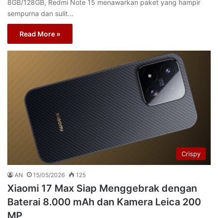
8GB/128GB, Redmi Note 15 menawarkan paket yang hampir
sempurna dan sulit…
Read More »
Crispy
AN
15/05/2026
125
Xiaomi 17 Max Siap Menggebrak dengan
Baterai 8.000 mAh dan Kamera Leica 200
MP