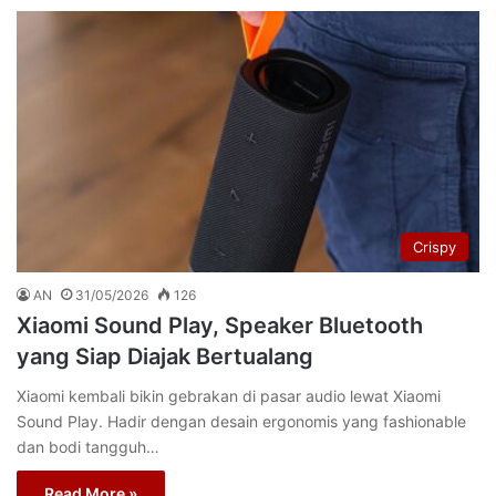
Crispy
AN
31/05/2026
126
Xiaomi Sound Play, Speaker Bluetooth
yang Siap Diajak Bertualang
Xiaomi kembali bikin gebrakan di pasar audio lewat Xiaomi
Sound Play. Hadir dengan desain ergonomis yang fashionable
dan bodi tangguh…
Read More »