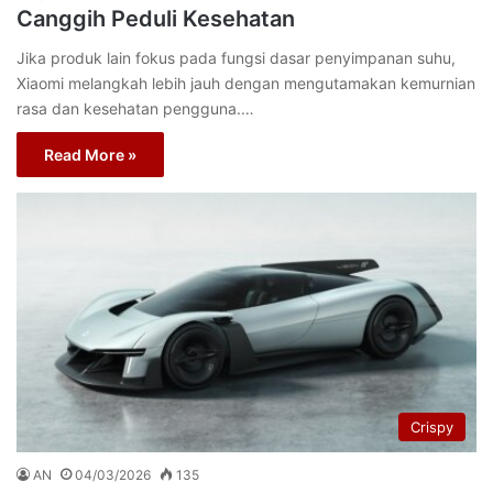
Canggih Peduli Kesehatan
Jika produk lain fokus pada fungsi dasar penyimpanan suhu,
Xiaomi melangkah lebih jauh dengan mengutamakan kemurnian
rasa dan kesehatan pengguna.…
Read More »
Crispy
AN
04/03/2026
135