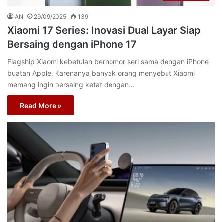
AN
29/09/2025
139
Xiaomi 17 Series: Inovasi Dual Layar Siap
Bersaing dengan iPhone 17
Flagship Xiaomi kebetulan bernomor seri sama dengan iPhone
buatan Apple. Karenanya banyak orang menyebut Xiaomi
memang ingin bersaing ketat dengan…
Read More »