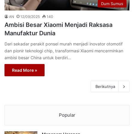
Dum Sumus
AN
12/09/2025
140
Ambisi Besar Xiaomi Menjadi Raksasa
Manufaktur Dunia
Dari sekadar perakit ponsel murah menjadi inovator otomotif
dan pionir teknologi chip, transformasi Xiaomi mencerminkan
ambisi besar China untuk berdiri…
Read More »
Berikutnya
Popular