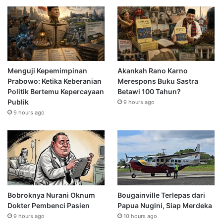
Menguji Kepemimpinan
Akankah Rano Karno
Prabowo: Ketika Keberanian
Merespons Buku Sastra
Politik Bertemu Kepercayaan
Betawi 100 Tahun?
Publik
9 hours ago
9 hours ago
Bobroknya Nurani Oknum
Bougainville Terlepas dari
Dokter Pembenci Pasien
Papua Nugini, Siap Merdeka
9 hours ago
10 hours ago