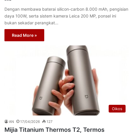
Dengan membawa baterai silicon-carbon 8.000 mAh, pengisian
daya 100W, serta sistem kamera Leica 200 MP, ponsel ini
bukan sekadar perangkat…
Read More »
Oikos
AN
17/04/2026
127
Mijia Titanium Thermos T2, Termos