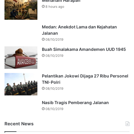
Menanam Harapan
8 hours ago
Medan: Anekdot Lama dan Kejahatan
Jalanan
08/10/2019
Buah Simalakama Amandemen UUD 1945
08/10/2019
Pelantikan Jokowi Dijaga 27 Ribu Personel
TNI-Polri
08/10/2019
Nasib Tragis Pemberang Jalanan
08/10/2019
Recent News