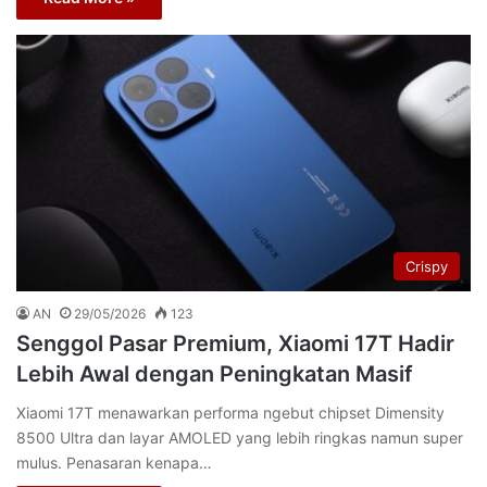
Crispy
AN
29/05/2026
123
Senggol Pasar Premium, Xiaomi 17T Hadir
Lebih Awal dengan Peningkatan Masif
Xiaomi 17T menawarkan performa ngebut chipset Dimensity
8500 Ultra dan layar AMOLED yang lebih ringkas namun super
mulus. Penasaran kenapa…