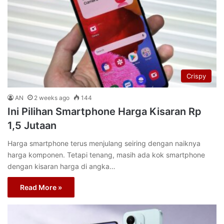
Crispy
AN
2 weeks ago
144
Ini Pilihan Smartphone Harga Kisaran Rp
1,5 Jutaan
Harga smartphone terus menjulang seiring dengan naiknya
harga komponen. Tetapi tenang, masih ada kok smartphone
dengan kisaran harga di angka…
Read More »