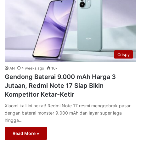
Crispy
AN
4 weeks ago
167
Gendong Baterai 9.000 mAh Harga 3
Jutaan, Redmi Note 17 Siap Bikin
Kompetitor Ketar-Ketir
Xiaomi kali ini nekat! Redmi Note 17 resmi menggebrak pasar
dengan baterai monster 9.000 mAh dan layar super lega
hingga…
Read More »