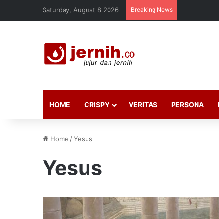
Saturday, August 8 2026
Breaking News
HOME
CRISPY
VERITAS
PERSONA
Home
/
Yesus
Yesus