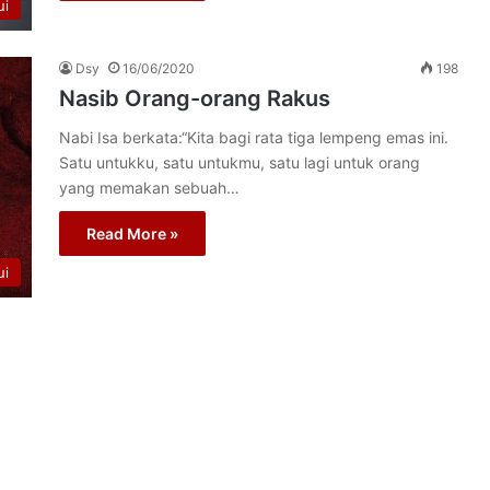
ui
Dsy
16/06/2020
198
Nasib Orang-orang Rakus
Nabi Isa berkata:“Kita bagi rata tiga lempeng emas ini.
Satu untukku, satu untukmu, satu lagi untuk orang
yang memakan sebuah…
Read More »
ui