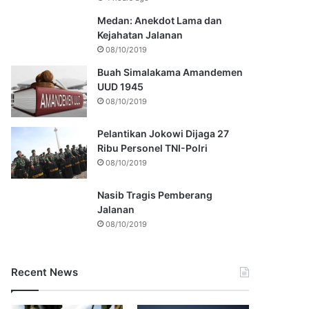
Medan: Anekdot Lama dan
Kejahatan Jalanan
08/10/2019
Buah Simalakama Amandemen
UUD 1945
08/10/2019
Pelantikan Jokowi Dijaga 27
Ribu Personel TNI-Polri
08/10/2019
Nasib Tragis Pemberang
Jalanan
08/10/2019
Recent News