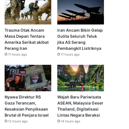
Trauma Otak Ancam
Iran Ancam Bikin Gelap
Masa Depan Tentara
Gulita Seluruh Teluk
Amerika Serikat akibat
jika AS Serang
Perang Iran
Pembangkit Listriknya
11 hours ago
11 hours ago
Nyawa Direktur RS
Wajah Baru Pariwisata
Gaza Terancam,
ASEAN, Malaysia Geser
Kesaksian Penyiksaan
Thailand, Digitalisasi
Brutal di Penjara Israel
Lintas Negara Beraksi
12 hours ago
14 hours ago