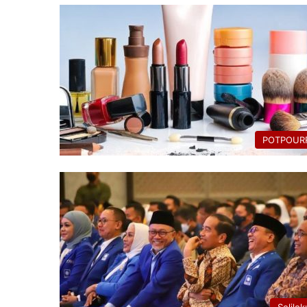
POTPOURR