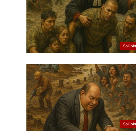
Solilok
Solilok