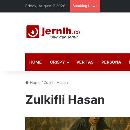
Friday, August 7 2026
Breaking News
HOME
CRISPY
VERITAS
PERSONA
Home
/
Zulkifli Hasan
Zulkifli Hasan