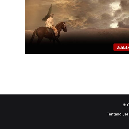
Solilok
© C
Tentang Jer