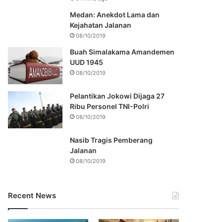
Medan: Anekdot Lama dan
Kejahatan Jalanan
08/10/2019
Buah Simalakama Amandemen
UUD 1945
08/10/2019
Pelantikan Jokowi Dijaga 27
Ribu Personel TNI-Polri
08/10/2019
Nasib Tragis Pemberang
Jalanan
08/10/2019
Recent News