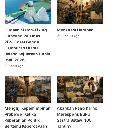
Dugaan Match-Fixing
Menanam Harapan
Guncang Pelatnas,
10 hours ago
PBSI Coret Ganda
Campuran Utama
Jelang Kejuaraan Dunia
BWF 2026
1 hour ago
Menguji Kepemimpinan
Akankah Rano Karno
Prabowo: Ketika
Merespons Buku
Keberanian Politik
Sastra Betawi 100
Bertemu Kepercayaan
Tahun?