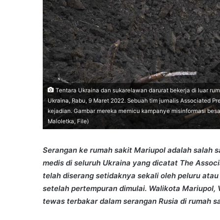
Tentara Ukraina dan sukarelawan darurat bekerja di luar ruma
Ukraina, Rabu, 9 Maret 2022. Sebuah tim jurnalis Associated Pr
kejadian. Gambar mereka memicu kampanye misinformasi besar-b
Maloletka, File)
Serangan ke rumah sakit Mariupol adalah salah sa
medis di seluruh Ukraina yang dicatat The Associ
telah diserang setidaknya sekali oleh peluru at
setelah pertempuran dimulai. Walikota Mariupol
tewas terbakar dalam serangan Rusia di rumah saki