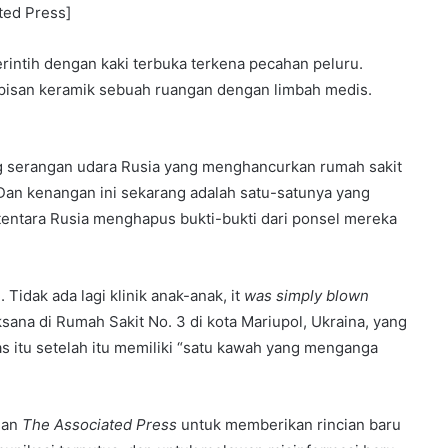
ted Press]
intih dengan kaki terbuka terkena pecahan peluru.
pisan keramik sebuah ruangan dengan limbah medis.
ang serangan udara Rusia yang menghancurkan rumah sakit
 Dan kenangan ini sekarang adalah satu-satunya yang
 tentara Rusia menghapus bukti-bukti dari ponsel mereka
Tidak ada lagi klinik anak-anak, it
was simply blown
ksana di Rumah Sakit No. 3 di kota Mariupol, Ukraina, yang
s itu setelah itu memiliki “satu kawah yang menganga
gan
The Associated Press
untuk memberikan rincian baru