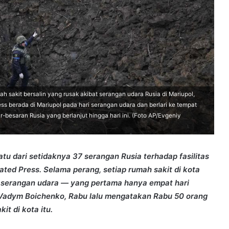
h sakit bersalin yang rusak akibat serangan udara Rusia di Mariupol,
ess berada di Mariupol pada hari serangan udara dan berlari ke tempat
esaran Rusia yang berlanjut hingga hari ini. (Foto AP/Evgeniy
tu dari setidaknya 37 serangan Rusia terhadap fasilitas
ated Press. Selama perang, setiap rumah sakit di kota
au serangan udara — yang pertama hanya empat hari
, Vadym Boichenko, Rabu lalu mengatakan Rabu 50 orang
t di kota itu.