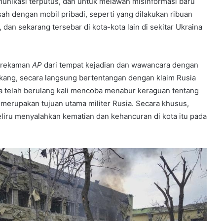
omunikasi terputus, dan untuk melawan misinformasi baru
sah dengan mobil pribadi, seperti yang dilakukan ribuan
dan sekarang tersebar di kota-kota lain di sekitar Ukraina
, rekaman
AP
dari tempat kejadian dan wawancara dengan
kang, secara langsung bertentangan dengan klaim Rusia
ia telah berulang kali mencoba menabur keraguan tentang
g merupakan tujuan utama militer Rusia. Secara khusus,
liru menyalahkan kematian dan kehancuran di kota itu pada