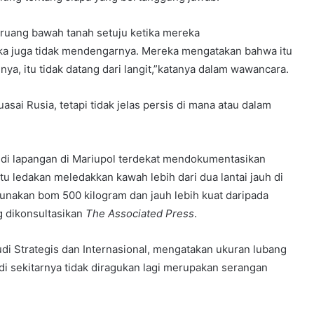
ruang bawah tanah setuju ketika mereka
ka juga tidak mendengarnya. Mereka mengatakan bahwa itu
nya, itu tidak datang dari langit,”katanya dalam wawancara.
sai Rusia, tetapi tidak jelas persis di mana atau dalam
 di lapangan di Mariupol terdekat mendokumentasikan
u ledakan meledakkan kawah lebih dari dua lantai jauh di
akan bom 500 kilogram dan jauh lebih kuat daripada
g dikonsultasikan
The Associated Press
.
udi Strategis dan Internasional, mengatakan ukuran lubang
di sekitarnya tidak diragukan lagi merupakan serangan