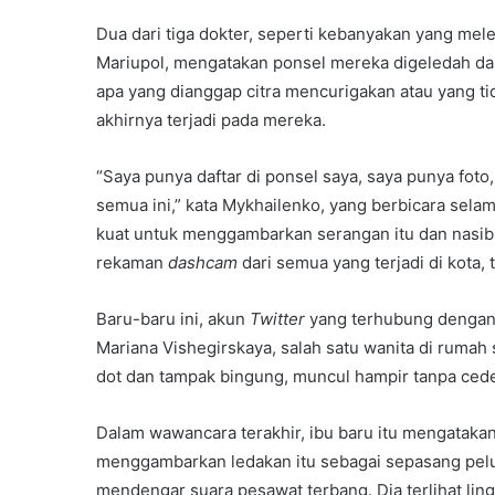
Dua dari tiga dokter, seperti kebanyakan yang mel
Mariupol, mengatakan ponsel mereka digeledah dan
apa yang dianggap citra mencurigakan atau yang ti
akhirnya terjadi pada mereka.
“Saya punya daftar di ponsel saya, saya punya fot
semua ini,” kata Mykhailenko, yang berbicara sela
kuat untuk menggambarkan serangan itu dan nasib 
rekaman
dashcam
dari semua yang terjadi di kota
Baru-baru ini, akun
Twitter
yang terhubung dengan 
Mariana Vishegirskaya, salah satu wanita di rumah
dot dan tampak bingung, muncul hampir tanpa cede
Dalam wawancara terakhir, ibu baru itu mengatakan 
menggambarkan ledakan itu sebagai sepasang pel
mendengar suara pesawat terbang. Dia terlihat lin