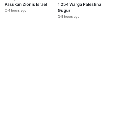
Pasukan Zionis Israel
1.254 Warga Palestina
Gugur
4 hours ago
5 hours ago