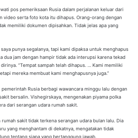
ewati pos pemeriksaan Rusia dalam perjalanan keluar dari
 video serta foto kota itu dihapus. Orang-orang dengan
dak memiliki dokumen dipisahkan. Tidak jelas apa yang
o, saya punya segalanya, tapi kami dipaksa untuk menghapus
ma dua jam dengan hampir tidak ada interupsi karena tekad
dirinya. “Tempat sampah telah dihapus. … Kami memiliki
, tetapi mereka membuat kami menghapusnya juga.”
pemerintah Rusia berbagi wawancara minggu lalu dengan
 sakit bersalin. Vishegirskaya, mengenakan piyama polka
ra dari serangan udara rumah sakit.
rumah sakit tidak terkena serangan udara bulan lalu. Dia
uru yang menghantam di dekatnya, mengatakan tidak
glung tentang siapa yang bertanggung jawab.