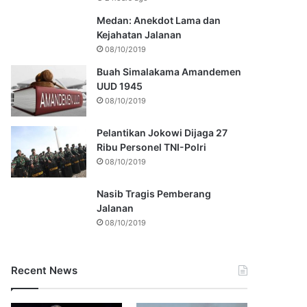
Medan: Anekdot Lama dan
Kejahatan Jalanan
08/10/2019
Buah Simalakama Amandemen
UUD 1945
08/10/2019
Pelantikan Jokowi Dijaga 27
Ribu Personel TNI-Polri
08/10/2019
Nasib Tragis Pemberang
Jalanan
08/10/2019
Recent News