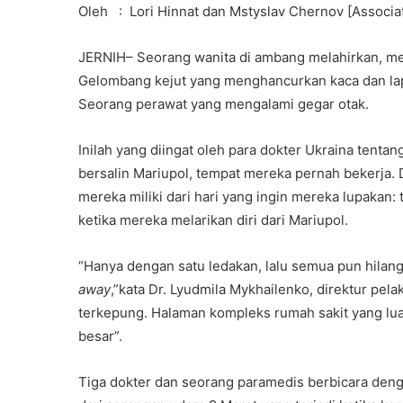
Oleh : Lori Hinnat dan Mstyslav Chernov [Associa
JERNIH– Seorang wanita di ambang melahirkan, mer
Gelombang kejut yang menghancurkan kaca dan la
Seorang perawat yang mengalami gegar otak.
Inilah yang diingat oleh para dokter Ukraina tent
bersalin Mariupol, tempat mereka pernah bekerja.
mereka miliki dari hari yang ingin mereka lupakan:
ketika mereka melarikan diri dari Mariupol.
“Hanya dengan satu ledakan, lalu semua pun hilang. 
away
,”kata Dr. Lyudmila Mykhailenko, direktur pela
terkepung. Halaman kompleks rumah sakit yang lua
besar”.
Tiga dokter dan seorang paramedis berbicara den