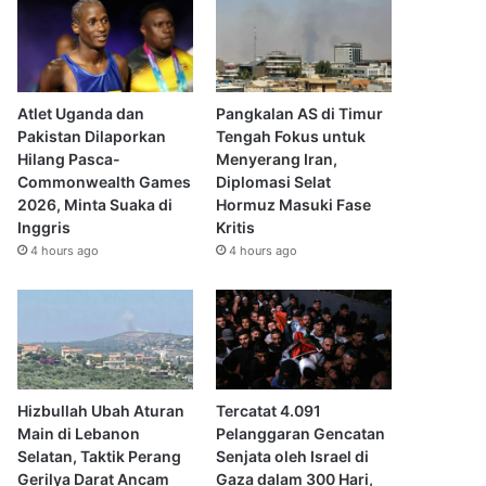
Atlet Uganda dan
Pangkalan AS di Timur
Pakistan Dilaporkan
Tengah Fokus untuk
Hilang Pasca-
Menyerang Iran,
Commonwealth Games
Diplomasi Selat
2026, Minta Suaka di
Hormuz Masuki Fase
Inggris
Kritis
4 hours ago
4 hours ago
Hizbullah Ubah Aturan
Tercatat 4.091
Main di Lebanon
Pelanggaran Gencatan
Selatan, Taktik Perang
Senjata oleh Israel di
Gerilya Darat Ancam
Gaza dalam 300 Hari,