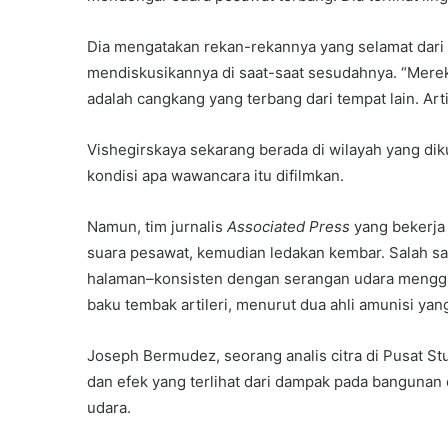
Dia mengatakan rekan-rekannya yang selamat dari 
mendiskusikannya di saat-saat sesudahnya. “Mere
adalah cangkang yang terbang dari tempat lain. Arti
Vishegirskaya sekarang berada di wilayah yang dikua
kondisi apa wawancara itu difilmkan.
Namun, tim jurnalis
Associated Press
yang bekerja
suara pesawat, kemudian ledakan kembar. Salah sat
halaman–konsisten dengan serangan udara menggun
baku tembak artileri, menurut dua ahli amunisi yan
Joseph Bermudez, seorang analis citra di Pusat St
dan efek yang terlihat dari dampak pada bangunan 
udara.