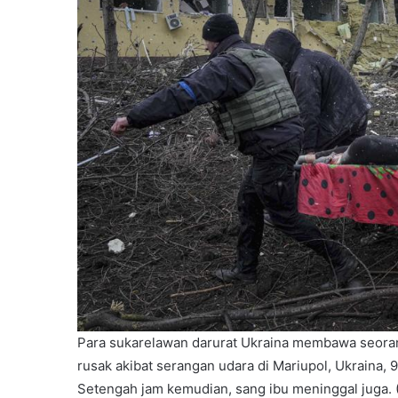
Para sukarelawan darurat Ukraina membawa seorang
rusak akibat serangan udara di Mariupol, Ukraina, 
Setengah jam kemudian, sang ibu meninggal juga. (