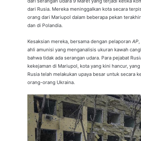
dari serangan udara 9 Maret yang terjadi ketika k
dari Rusia. Mereka meninggalkan kota secara terpi
orang dari Mariupol dalam beberapa pekan terakhir, 
dan di Polandia.
Kesaksian mereka, bersama dengan pelaporan
AP
ahli amunisi yang menganalisis ukuran kawah cang
bahwa tidak ada serangan udara. Para pejabat Rus
kekejaman di Mariupol, kota yang kini hancur, yan
Rusia telah melakukan upaya besar untuk secara ke
orang-orang Ukraina.